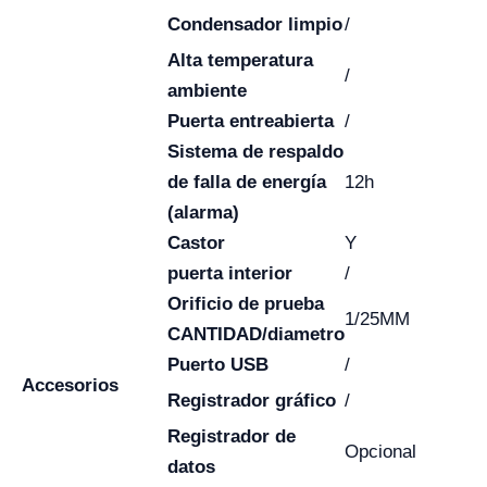
Condensador limpio
/
Alta temperatura
/
ambiente
Puerta entreabierta
/
Sistema de respaldo
de falla de energía
12h
(alarma)
Castor
Y
puerta interior
/
Orificio de prueba
1/25MM
CANTIDAD/diametro
Puerto USB
/
Accesorios
Registrador gráfico
/
Registrador de
Opcional
datos