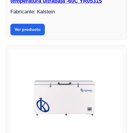
temperatura ultrabaja -60C YR05315
Fabricante: Kalstein
Ver producto