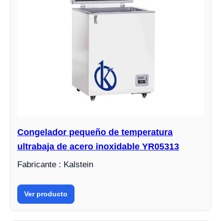
Congelador pequeño de temperatura
ultrabaja de acero inoxidable YR05313
Fabricante : Kalstein
Ver producto