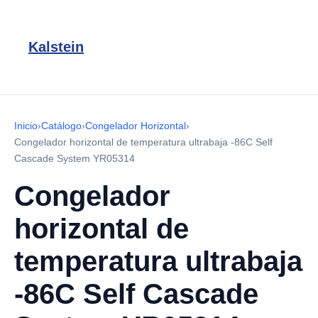
Kalstein
Inicio
›
Catálogo
›
Congelador Horizontal
›
Congelador horizontal de temperatura ultrabaja -86C Self
Cascade System YR05314
Congelador
horizontal de
temperatura ultrabaja
-86C Self Cascade