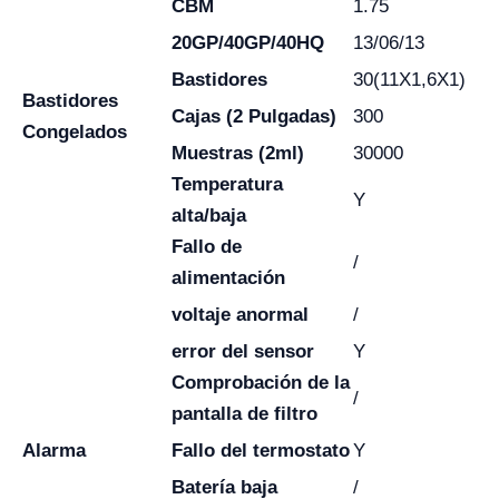
CBM
1.75
20GP/40GP/40HQ
13/06/13
Bastidores
30(11X1,6X1)
Bastidores
Cajas (2 Pulgadas)
300
Congelados
Muestras (2ml)
30000
Temperatura
Y
alta/baja
Fallo de
/
alimentación
voltaje anormal
/
error del sensor
Y
Comprobación de la
/
pantalla de filtro
Alarma
Fallo del termostato
Y
Batería baja
/