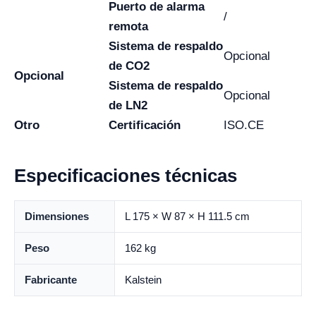
Puerto de alarma
/
remota
Sistema de respaldo
Opcional
de CO2
Opcional
Sistema de respaldo
Opcional
de LN2
Otro
Certificación
ISO.CE
Especificaciones técnicas
Dimensiones
L 175 × W 87 × H 111.5 cm
Peso
162 kg
Fabricante
Kalstein