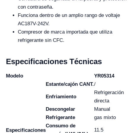
con contraseña.
Funciona dentro de un amplio rango de voltaje
AC187V-242V.
Compresor de marca importada que utiliza
refrigerante sin CFC.
Especificaciones Técnicas
Modelo
YR05314
Estante/cajón CANT.
/
Refrigeración
Enfriamiento
directa
Descongelar
Manual
Refrigerante
gas mixto
Consumo de
11.5
Especificaciones