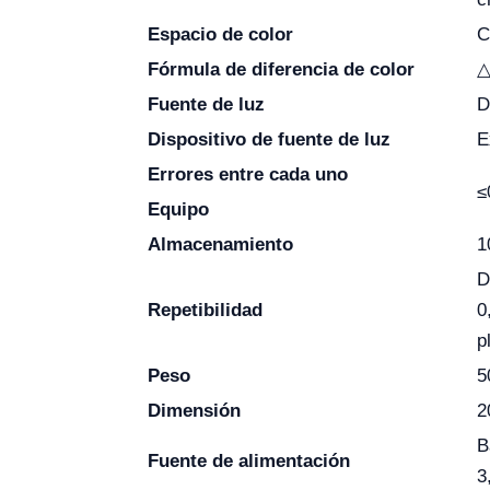
Espacio de color
C
Fórmula de diferencia de color
△
Fuente de luz
D
Dispositivo de fuente de luz
E
Errores entre cada uno
≤
Equipo
Almacenamiento
1
D
Repetibilidad
0
p
Peso
5
Dimensión
2
B
Fuente de alimentación
3