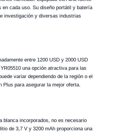
s en cada uso. Su diseño portátil y batería
e investigación y diversas industrias
ximadamente entre 1200 USD y 2000 USD
l YR05510 una opción atractiva para las
uede variar dependiendo de la región o el
n Plus para asegurar la mejor oferta.
a blanca incorporados, no es necesario
litio de 3,7 V y 3200 mAh proporciona una