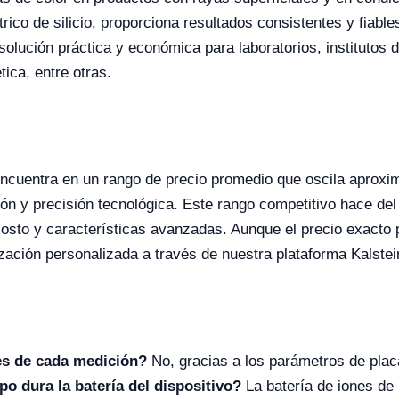
rico de silicio, proporciona resultados consistentes y fiable
solución práctica y económica para laboratorios, institutos d
tica, entre otras.
encuentra en un rango de precio promedio que oscila apro
ción y precisión tecnológica. Este rango competitivo hace de
osto y características avanzadas. Aunque el precio exacto p
zación personalizada a través de nuestra plataforma Kalstei
tes de cada medición?
No, gracias a los parámetros de plac
o dura la batería del dispositivo?
La batería de iones de 