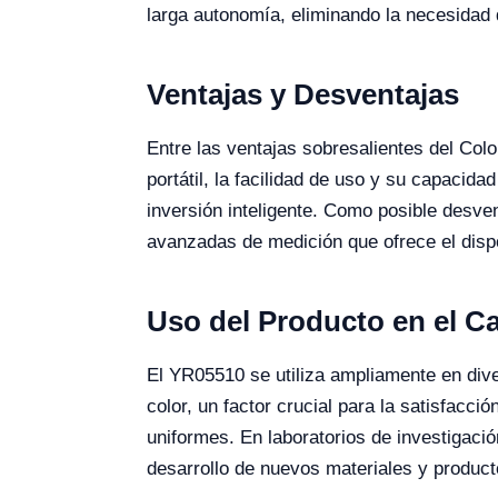
larga autonomía, eliminando la necesidad
Ventajas y Desventajas
Entre las ventajas sobresalientes del Col
portátil, la facilidad de uso y su capacida
inversión inteligente. Como posible desven
avanzadas de medición que ofrece el dispo
Uso del Producto en el 
El YR05510 se utiliza ampliamente en diver
color, un factor crucial para la satisfacci
uniformes. En laboratorios de investigació
desarrollo de nuevos materiales y product