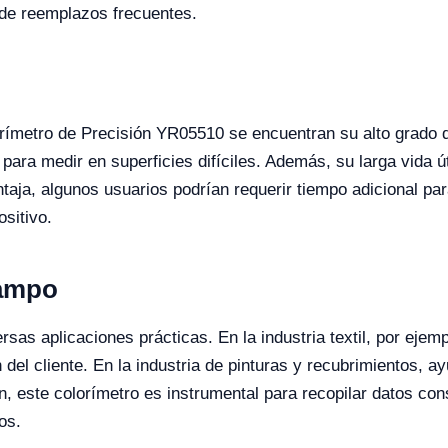
 de reemplazos frecuentes.
orímetro de Precisión YR05510 se encuentran su alto grado 
d para medir en superficies difíciles. Además, su larga vida ú
taja, algunos usuarios podrían requerir tiempo adicional par
sitivo.
Campo
sas aplicaciones prácticas. En la industria textil, por ejemp
ón del cliente. En la industria de pinturas y recubrimientos, 
n, este colorímetro es instrumental para recopilar datos con
os.