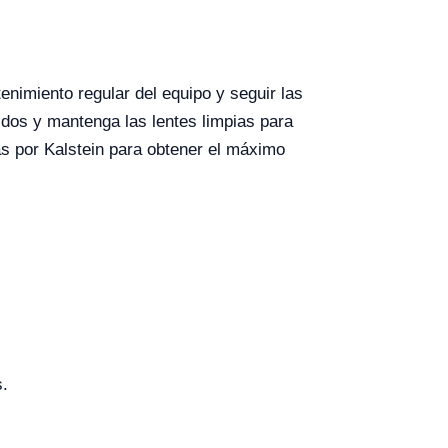
nimiento regular del equipo y seguir las
idos y mantenga las lentes limpias para
as por Kalstein para obtener el máximo
s.