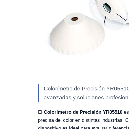
Colorímetro de Precisión YR05510 
avanzadas y soluciones profesional
El
Colorímetro de Precisión YR05510
es
precisa del color en distintas industrias
dispositivo es ideal para evaluar diferen