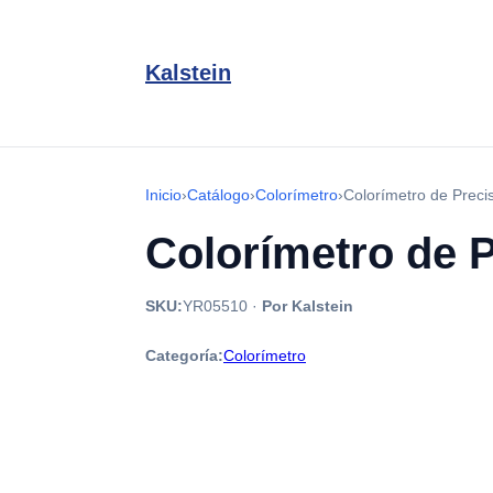
Kalstein
Inicio
›
Catálogo
›
Colorímetro
›
Colorímetro de Prec
Colorímetro de 
SKU:
YR05510
·
Por Kalstein
Categoría:
Colorímetro