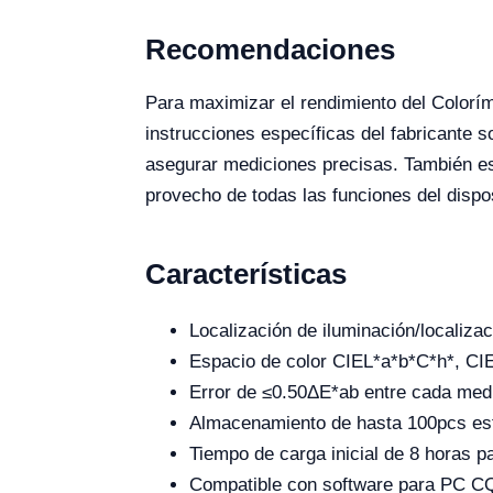
Recomendaciones
Para maximizar el rendimiento del Colorím
instrucciones específicas del fabricante 
asegurar mediciones precisas. También es 
provecho de todas las funciones del dispos
Características
Localización de iluminación/localiza
Espacio de color CIEL*a*b*C*h*, CI
Error de ≤0.50ΔE*ab entre cada medic
Almacenamiento de hasta 100pcs est
Tiempo de carga inicial de 8 horas p
Compatible con software para PC CQ