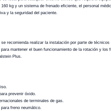
160 kg y un sistema de frenado eficiente, el personal médi
iva y la seguridad del paciente.
 se recomienda realizar la instalación por parte de técnico
s para mantener el buen funcionamiento de la rotación y los
lstein Plus.
iso.
para prevenir óxido.
ernacionales de terminales de gas.
d para freno neumático.