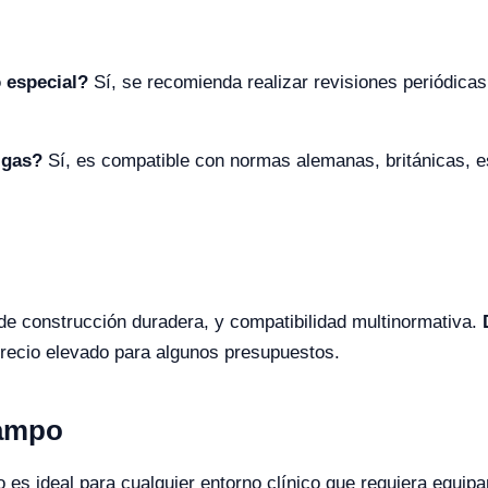
 especial?
Sí, se recomienda realizar revisiones periódica
 gas?
Sí, es compatible con normas alemanas, británicas, e
d de construcción duradera, y compatibilidad multinormativa.
precio elevado para algunos presupuestos.
Campo
es ideal para cualquier entorno clínico que requiera equipa