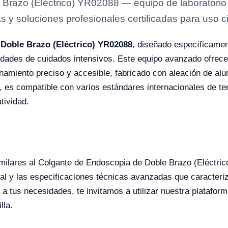
Brazo (Eléctrico) YR02088 — equipo de laboratorio 
s y soluciones profesionales certificadas para uso ci
Doble Brazo (Eléctrico) YR02088
, diseñado específicamen
dades de cuidados intensivos. Este equipo avanzado ofrece 
ionamiento preciso y accesible, fabricado con aleación de alu
s, es compatible con varios estándares internacionales de t
tividad.
similares al Colgante de Endoscopia de Doble Brazo (Eléctr
al y las especificaciones técnicas avanzadas que caracteriz
a tus necesidades, te invitamos a utilizar nuestra plataform
lla.