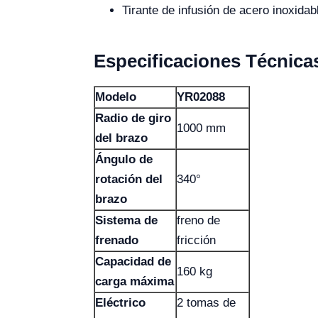
Tirante de infusión de acero inoxida
Especificaciones Técnica
Modelo
YR02088
Radio de giro
1000 mm
del brazo
Ángulo de
rotación del
340°
brazo
Sistema de
freno de
frenado
fricción
Capacidad de
160 kg
carga máxima
Eléctrico
2 tomas de