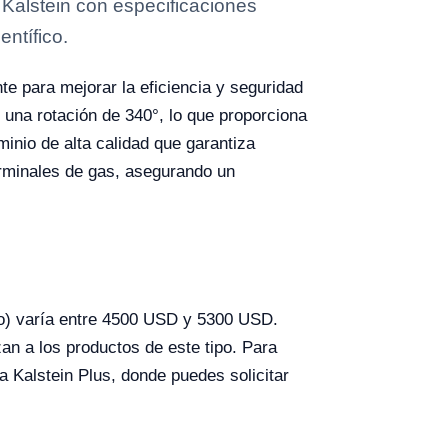
Kalstein con especificaciones
entífico.
te para mejorar la eficiencia y seguridad
una rotación de 340°, lo que proporciona
minio de alta calidad que garantiza
erminales de gas, asegurando un
ico) varía entre 4500 USD y 5300 USD.
an a los productos de este tipo. Para
a Kalstein Plus, donde puedes solicitar