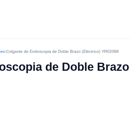
nes
›
Colgante de Endoscopia de Doble Brazo (Eléctrico) YR02088
scopia de Doble Brazo 