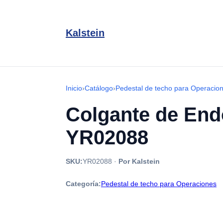
Kalstein
Inicio
›
Catálogo
›
Pedestal de techo para Operacio
Colgante de Endo
YR02088
SKU:
YR02088
·
Por Kalstein
Categoría:
Pedestal de techo para Operaciones