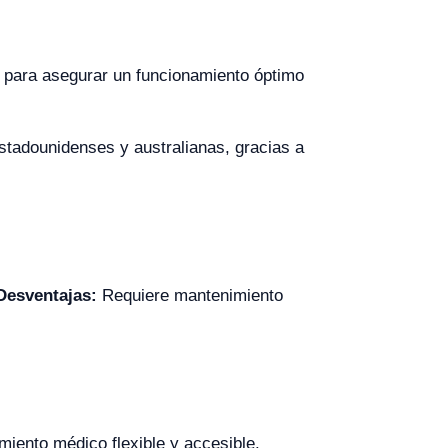
s para asegurar un funcionamiento óptimo
stadounidenses y australianas, gracias a
Desventajas:
Requiere mantenimiento
miento médico flexible y accesible.