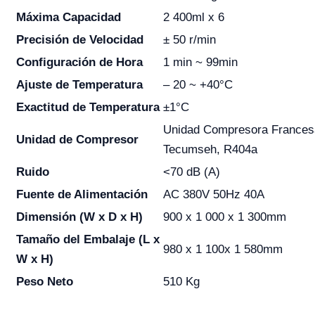
Máxima Capacidad
2 400ml x 6
Precisión de Velocidad
± 50 r/min
Configuración de Hora
1 min ~ 99min
Ajuste de Temperatura
– 20 ~ +40°C
Exactitud de Temperatura
±1°C
Unidad Compresora Frances
Unidad de Compresor
Tecumseh, R404a
Ruido
<70 dB (A)
Fuente de Alimentación
AC 380V 50Hz 40A
Dimensión (W x D x H)
900 x 1 000 x 1 300mm
Tamaño del Embalaje (L x
980 x 1 100x 1 580mm
W x H)
Peso Neto
510 Kg