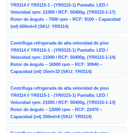
YR0114 // YR0115-1 - (YR0115-1) Pantalla: LED /
Velocidad rpm: 21000 / RCF: 50400g, (YR0115-1-17)
Rotor de ángulo – 7000 rpm – RCF: 9100 – Capacidad
(ml) 600ml×6 (SKU: YR0114)
Centrífuga refrigerada de alta velocidad de piso
YR0114 // YR0115-1 - (YR0115-1) Pantalla: LED /
Velocidad rpm: 21000 / RCF: 50400g, (YR0115-1-14)
Rotor de ángulo – 16000 rpm – RCF: 30940 –
Capacidad (ml) 15ml×32 (SKU: YR0114)
Centrífuga refrigerada de alta velocidad de piso
YR0114 // YR0115-1 - (YR0115-1) Pantalla: LED /
Velocidad rpm: 21000 / RCF: 50400g, (YR0115-1-13)
Rotor de ángulo – 12000 rpm – RCF: 22470 –
Capacidad (ml) 250ml×6 (SKU: YR0114)