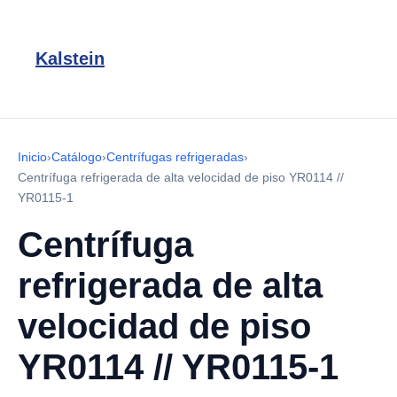
Kalstein
Inicio
›
Catálogo
›
Centrífugas refrigeradas
›
Centrífuga refrigerada de alta velocidad de piso YR0114 //
YR0115-1
Centrífuga
refrigerada de alta
velocidad de piso
YR0114 // YR0115-1