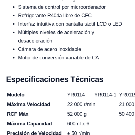
Sistema de control por microordenador
Refrigerante R404a libre de CFC
Interfaz intuitiva con pantalla táctil LCD o LED
Múltiples niveles de aceleración y
desaceleración
Cámara de acero inoxidable
Motor de conversión variable de CA
Especificaciones Técnicas
Modelo
YR0114
YR0114-1
YR011
Máxima Velocidad
22 000 r/min
21 000
RCF Máx
52 000 g
50 400
Máxima Capacidad
600ml x 6
Precisión de Velocidad
± 50 r/min