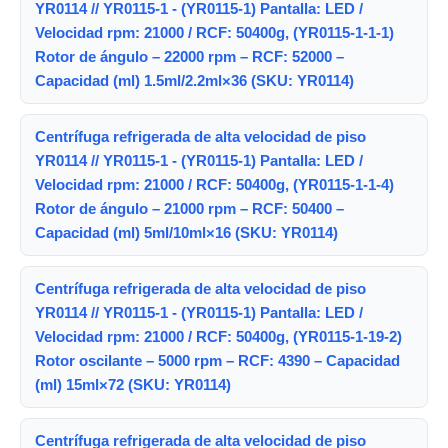
YR0114 // YR0115-1 - (YR0115-1) Pantalla: LED /
Velocidad rpm: 21000 / RCF: 50400g, (YR0115-1-1-1)
Rotor de ángulo – 22000 rpm – RCF: 52000 –
Capacidad (ml) 1.5ml/2.2ml×36 (SKU: YR0114)
Centrífuga refrigerada de alta velocidad de piso
YR0114 // YR0115-1 - (YR0115-1) Pantalla: LED /
Velocidad rpm: 21000 / RCF: 50400g, (YR0115-1-1-4)
Rotor de ángulo – 21000 rpm – RCF: 50400 –
Capacidad (ml) 5ml/10ml×16 (SKU: YR0114)
Centrífuga refrigerada de alta velocidad de piso
YR0114 // YR0115-1 - (YR0115-1) Pantalla: LED /
Velocidad rpm: 21000 / RCF: 50400g, (YR0115-1-19-2)
Rotor oscilante – 5000 rpm – RCF: 4390 – Capacidad
(ml) 15ml×72 (SKU: YR0114)
Centrífuga refrigerada de alta velocidad de piso