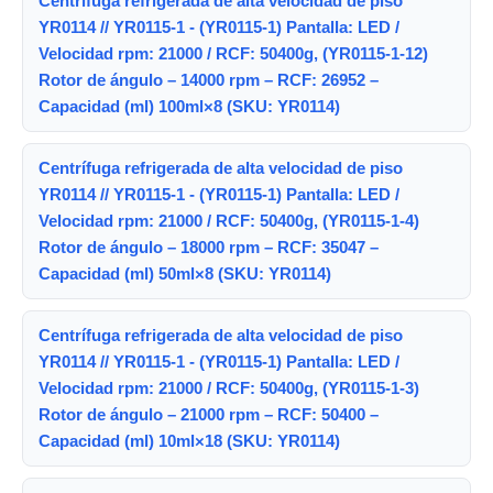
Centrífuga refrigerada de alta velocidad de piso
YR0114 // YR0115-1 - (YR0115-1) Pantalla: LED /
Velocidad rpm: 21000 / RCF: 50400g, (YR0115-1-12)
Rotor de ángulo – 14000 rpm – RCF: 26952 –
Capacidad (ml) 100ml×8 (SKU: YR0114)
Centrífuga refrigerada de alta velocidad de piso
YR0114 // YR0115-1 - (YR0115-1) Pantalla: LED /
Velocidad rpm: 21000 / RCF: 50400g, (YR0115-1-4)
Rotor de ángulo – 18000 rpm – RCF: 35047 –
Capacidad (ml) 50ml×8 (SKU: YR0114)
Centrífuga refrigerada de alta velocidad de piso
YR0114 // YR0115-1 - (YR0115-1) Pantalla: LED /
Velocidad rpm: 21000 / RCF: 50400g, (YR0115-1-3)
Rotor de ángulo – 21000 rpm – RCF: 50400 –
Capacidad (ml) 10ml×18 (SKU: YR0114)