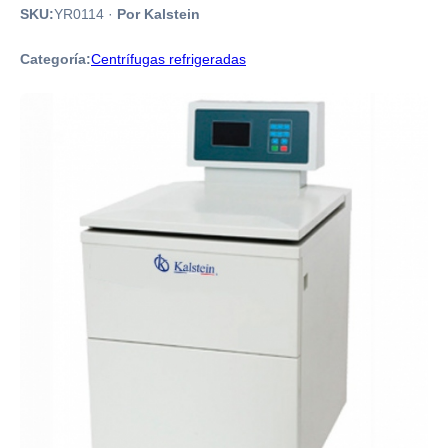
SKU:
YR0114
·
Por Kalstein
Categoría:
Centrífugas refrigeradas