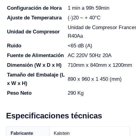
Configuración de Hora
1 min a 99h 59min
Ajuste de Temperatura
(-)20 ~ + 40°C
Unidad de Compresor France
Unidad de Compresor
R40Aa
Ruido
<65 dB (A)
Fuente de Alimentación
AC 220V 50Hz 20A
Dimensión (W x D x H)
710mm x 840mm x 1200mm
Tamaño del Embalaje (L
890 x 960 x 1 450 (mm)
x W x H)
Peso Neto
290 Kg
Especificaciones técnicas
Fabricante
Kalstein