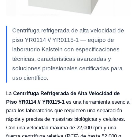
Centrífuga refrigerada de alta velocidad de
piso YR0114 // YR0115-1 — equipo de
laboratorio Kalstein con especificaciones
técnicas, características avanzadas y
soluciones profesionales certificadas para
uso científico.
La
Centrífuga Refrigerada de Alta Velocidad de
Piso YR0114 // YR0115-1
es una herramienta esencial
para los laboratorios que requieren una separación
rápida y precisa de muestras biológicas y celulares.
Con una velocidad máxima de 22,000 rpm y una
fuerza centrífuga relativa (RCF) de hasta 52,000 g,