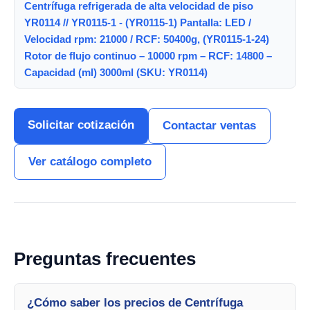
Centrífuga refrigerada de alta velocidad de piso
YR0114 // YR0115-1 - (YR0115-1) Pantalla: LED /
Velocidad rpm: 21000 / RCF: 50400g, (YR0115-1-24)
Rotor de flujo continuo – 10000 rpm – RCF: 14800 –
Capacidad (ml) 3000ml (SKU: YR0114)
Solicitar cotización
Contactar ventas
Ver catálogo completo
Preguntas frecuentes
¿Cómo saber los precios de Centrífuga