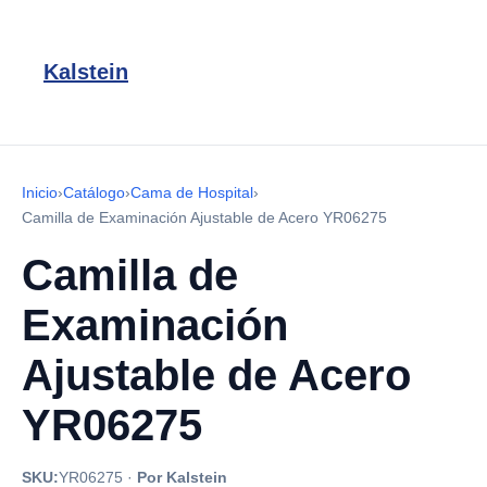
Kalstein
Inicio
›
Catálogo
›
Cama de Hospital
›
Camilla de Examinación Ajustable de Acero YR06275
Camilla de
Examinación
Ajustable de Acero
YR06275
SKU:
YR06275
·
Por Kalstein