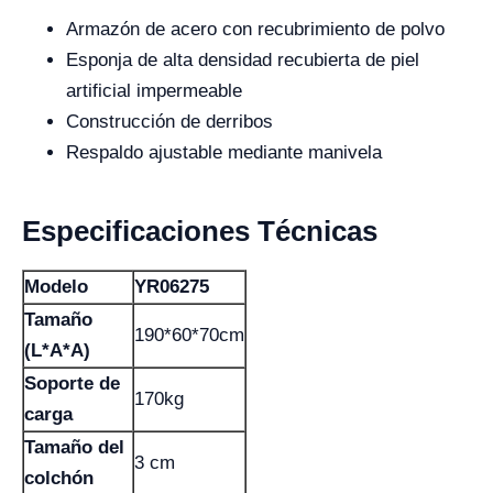
Armazón de acero con recubrimiento de polvo
Esponja de alta densidad recubierta de piel
artificial impermeable
Construcción de derribos
Respaldo ajustable mediante manivela
Especificaciones Técnicas
Modelo
YR06275
Tamaño
190*60*70cm
(L*A*A)
Soporte de
170kg
carga
Tamaño del
3 cm
colchón