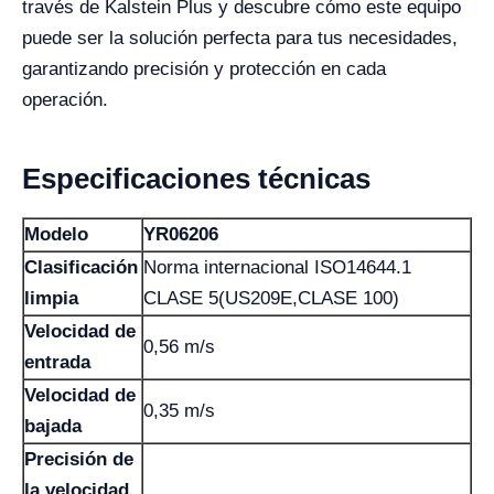
través de Kalstein Plus y descubre cómo este equipo
puede ser la solución perfecta para tus necesidades,
garantizando precisión y protección en cada
operación.
Especificaciones técnicas
Modelo
YR06206
Clasificación
Norma internacional ISO14644.1
limpia
CLASE 5(US209E,CLASE 100)
Velocidad de
0,56 m/s
entrada
Velocidad de
0,35 m/s
bajada
Precisión de
la velocidad