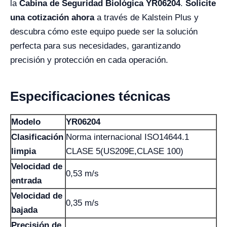
la
Cabina de Seguridad Biológica YR06204
.
Solicite
una cotización ahora
a través de Kalstein Plus y
descubra cómo este equipo puede ser la solución
perfecta para sus necesidades, garantizando
precisión y protección en cada operación.
Especificaciones técnicas
Modelo
YR06204
Clasificación
Norma internacional ISO14644.1
limpia
CLASE 5(US209E,CLASE 100)
Velocidad de
0,53 m/s
entrada
Velocidad de
0,35 m/s
bajada
Precisión de