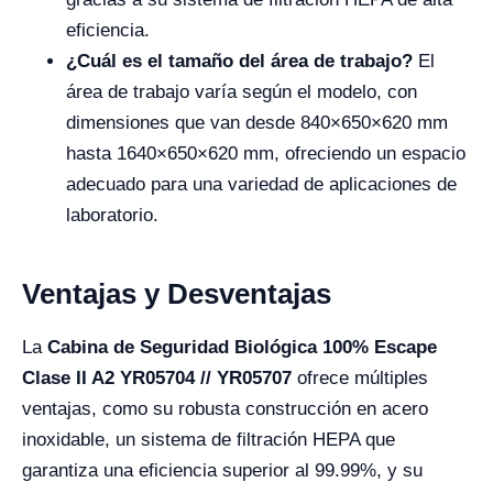
eficiencia.
¿Cuál es el tamaño del área de trabajo?
El
área de trabajo varía según el modelo, con
dimensiones que van desde 840×650×620 mm
hasta 1640×650×620 mm, ofreciendo un espacio
adecuado para una variedad de aplicaciones de
laboratorio.
Ventajas y Desventajas
La
Cabina de Seguridad Biológica 100% Escape
Clase II A2 YR05704 // YR05707
ofrece múltiples
ventajas, como su robusta construcción en acero
inoxidable, un sistema de filtración HEPA que
garantiza una eficiencia superior al 99.99%, y su