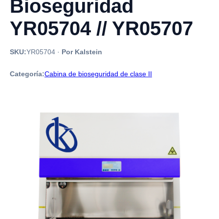
Bioseguridad
YR05704 // YR05707
SKU:
YR05704
·
Por Kalstein
Categoría:
Cabina de bioseguridad de clase II