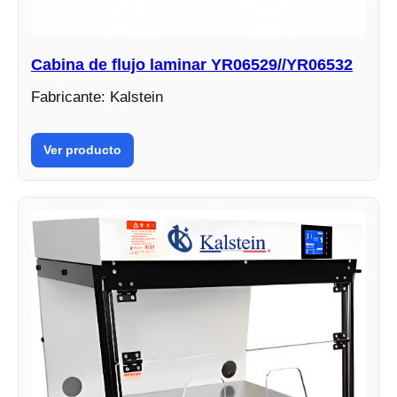
Cabina de flujo laminar YR06529//YR06532
Fabricante: Kalstein
Ver producto