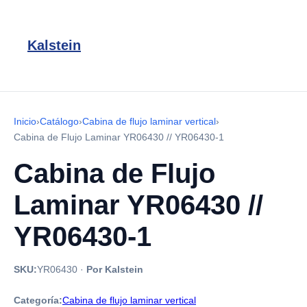
Kalstein
Inicio
›
Catálogo
›
Cabina de flujo laminar vertical
›
Cabina de Flujo Laminar YR06430 // YR06430-1
Cabina de Flujo
Laminar YR06430 //
YR06430-1
SKU:
YR06430
·
Por Kalstein
Categoría:
Cabina de flujo laminar vertical