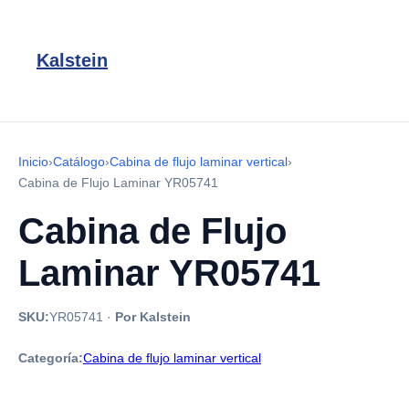
Kalstein
Inicio
›
Catálogo
›
Cabina de flujo laminar vertical
›
Cabina de Flujo Laminar YR05741
Cabina de Flujo
Laminar YR05741
SKU:
YR05741
·
Por Kalstein
Categoría:
Cabina de flujo laminar vertical