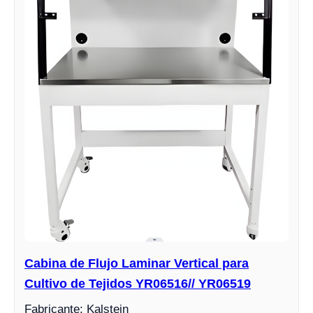
Cabina de Flujo Laminar Vertical para
Cultivo de Tejidos YR06516// YR06519
Fabricante: Kalstein