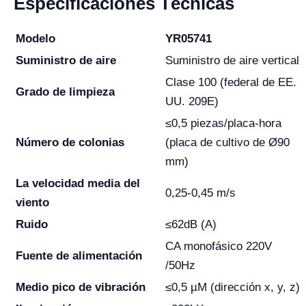
Especificaciones Técnicas
Modelo
YR05741
Suministro de aire
Suministro de aire vertical
Clase 100 (federal de EE.
Grado de limpieza
UU. 209E)
≤0,5 piezas/placa-hora
Número de colonias
(placa de cultivo de Ø90
mm)
La velocidad media del
0,25-0,45 m/s
viento
Ruido
≤62dB (A)
CA monofásico 220V
Fuente de alimentación
/50Hz
Medio pico de vibración
≤0,5 µM (dirección x, y, z)