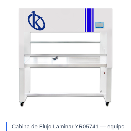
Cabina de Flujo Laminar YR05741 — equipo