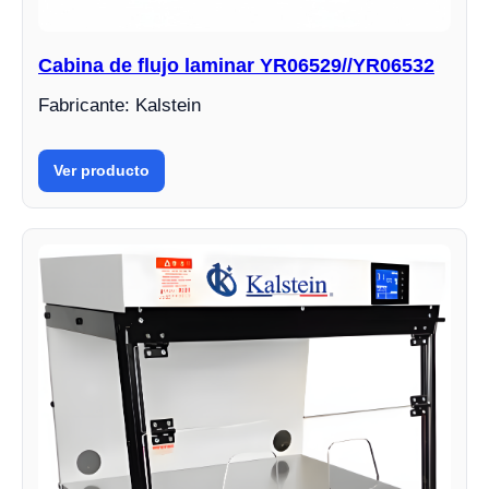
Cabina de flujo laminar YR06529//YR06532
Fabricante: Kalstein
Ver producto