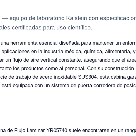
 equipo de laboratorio Kalstein con especificacione
es certificadas para uso científico.
una herramienta esencial diseñada para mantener un entorno 
aplicaciones en la industria médica, química, alimentaria, y
r un flujo de aire vertical constante, asegurando que el áre
 tanto los productos como al personal. Con su construcción
cie de trabajo de acero inoxidable SUS304, esta cabina garan
, está equipada con un sistema de puerta corredera de posici
bina de Flujo Laminar YR05740 suele encontrarse en un rang