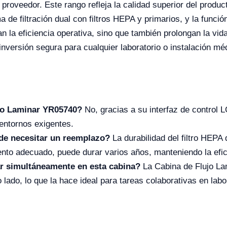
 proveedor. Este rango refleja la calidad superior del prod
ema de filtración dual con filtros HEPA y primarios, y la func
an la eficiencia operativa, sino que también prolongan la vida 
versión segura para cualquier laboratorio o instalación mé
ujo Laminar YR05740?
No, gracias a su interfaz de control LCD
 entornos exigentes.
 de necesitar un reemplazo?
La durabilidad del filtro HEPA
to adecuado, puede durar varios años, manteniendo la eficie
r simultáneamente en esta cabina?
La Cabina de Flujo La
 lado, lo que la hace ideal para tareas colaborativas en labo