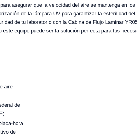
ón para asegurar que la velocidad del aire se mantenga en lo
rización de la lámpara UV para garantizar la esterilidad del
guridad de tu laboratorio con la Cabina de Flujo Laminar YR0
 este equipo puede ser la solución perfecta para tus neces
e aire
ederal de
E)
placa-hora
tivo de