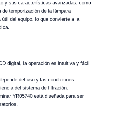
ucto y sus características avanzadas, como
ión de temporización de la lámpara
útil del equipo, lo que convierte a la
dica.
 digital, la operación es intuitiva y fácil
 depende del uso y las condiciones
ncia del sistema de filtración.
minar YR05740 está diseñada para ser
ratorios.