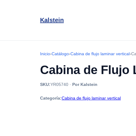
Kalstein
Inicio
›
Catálogo
›
Cabina de flujo laminar vertical
›
Ca
Cabina de Flujo
SKU:
YR05740
·
Por Kalstein
Categoría:
Cabina de flujo laminar vertical