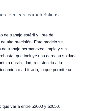
s técnicas, características
de trabajo estéril y libre de
 de alta precisión. Este modelo se
a de trabajo permanezca limpia y sin
 robusta, que incluye una carcasa soldada
tiza durabilidad, resistencia a la
onamiento arbitrario, lo que permite un
o que varía entre $2000 y $2050,