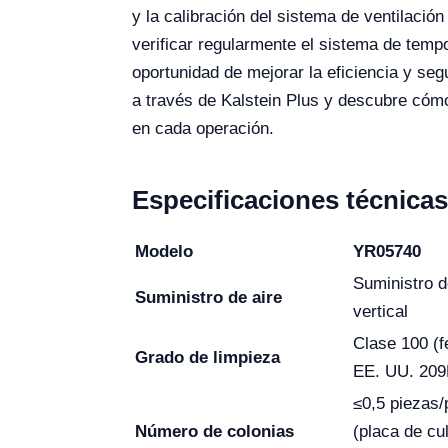
y la calibración del sistema de ventilaci
verificar regularmente el sistema de tempo
oportunidad de mejorar la eficiencia y se
a través de Kalstein Plus y descubre cómo
en cada operación.
Especificaciones técnicas
Modelo
YR05740
Suministro d
Suministro de aire
vertical
Clase 100 (f
Grado de limpieza
EE. UU. 209
≤0,5 piezas/
Número de colonias
(placa de cul