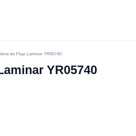
bina de Flujo Laminar YR05740
 Laminar YR05740