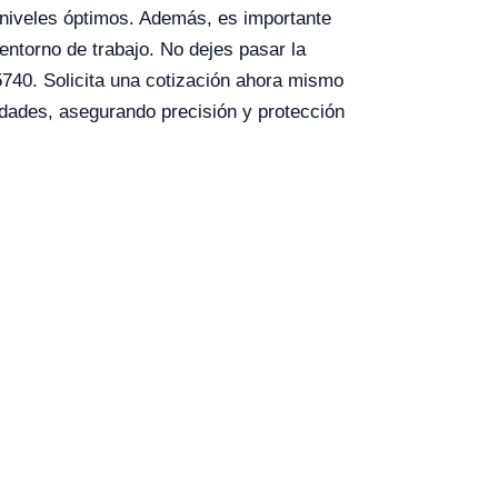
s niveles óptimos. Además, es importante
 entorno de trabajo. No dejes pasar la
5740. Solicita una cotización ahora mismo
idades, asegurando precisión y protección