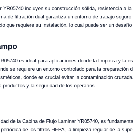
r YR05740 incluyen su construcción sólida, resistencia a la
ma de filtración dual garantiza un entorno de trabajo seguro
io que requiere su instalación, lo cual puede ser un desafío
Campo
R05740 es ideal para aplicaciones donde la limpieza y la e
donde se requiere un entorno controlado para la preparación
sméticos, donde es crucial evitar la contaminación cruzada.
s productos y la seguridad de los operarios.
vidad de la Cabina de Flujo Laminar YR05740, es fundamenta
periódica de los filtros HEPA, la limpieza regular de la sup