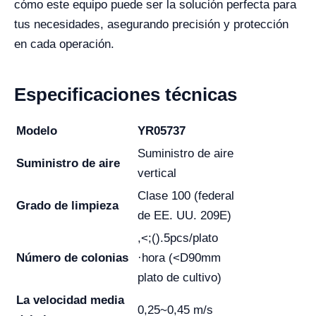
cómo este equipo puede ser la solución perfecta para
tus necesidades, asegurando precisión y protección
en cada operación.
Especificaciones técnicas
Modelo
YR05737
Suministro de aire
Suministro de aire
vertical
Clase 100 (federal
Grado de limpieza
de EE. UU. 209E)
,<;().5pcs/plato
Número de colonias
·hora (<D90mm
plato de cultivo)
La velocidad media
0,25~0,45 m/s