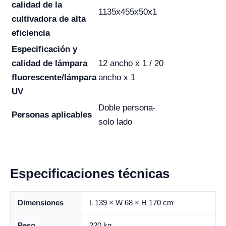
calidad de la
1135x455x50x1
cultivadora de alta
eficiencia
Especificación y
calidad de lámpara
12 ancho x 1 / 20
fluorescente/lámpara
ancho x 1
UV
Doble persona-
Personas aplicables
solo lado
Especificaciones técnicas
Dimensiones
L 139 × W 68 × H 170 cm
Peso
220 kg