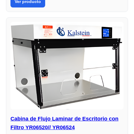
Ver producto
Cabina de Flujo Laminar de Escritorio con
Filtro YR06520// YR06524