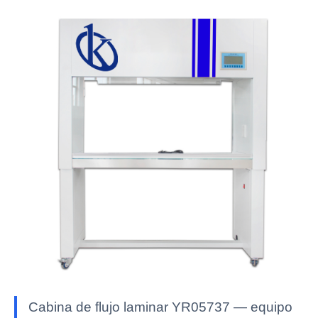
Cabina de flujo laminar YR05737 — equipo