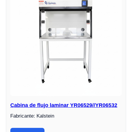
Cabina de flujo laminar YR06529//YR06532
Fabricante: Kalstein