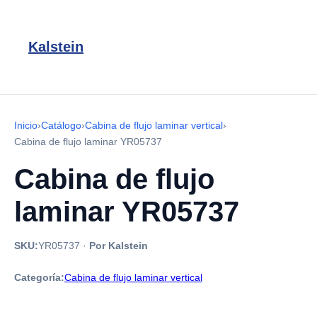
Kalstein
Inicio
›
Catálogo
›
Cabina de flujo laminar vertical
›
Cabina de flujo laminar YR05737
Cabina de flujo
laminar YR05737
SKU:
YR05737
·
Por Kalstein
Categoría:
Cabina de flujo laminar vertical