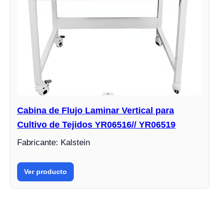
Cabina de Flujo Laminar Vertical para
Cultivo de Tejidos YR06516// YR06519
Fabricante: Kalstein
Ver producto