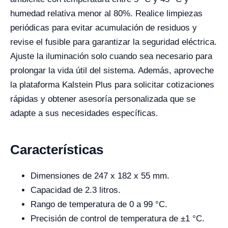
humedad relativa menor al 80%. Realice limpiezas
periódicas para evitar acumulación de residuos y
revise el fusible para garantizar la seguridad eléctrica.
Ajuste la iluminación solo cuando sea necesario para
prolongar la vida útil del sistema. Además, aproveche
la plataforma Kalstein Plus para solicitar cotizaciones
rápidas y obtener asesoría personalizada que se
adapte a sus necesidades específicas.
Características
Dimensiones de 247 x 182 x 55 mm.
Capacidad de 2.3 litros.
Rango de temperatura de 0 a 99 °C.
Precisión de control de temperatura de ±1 °C.