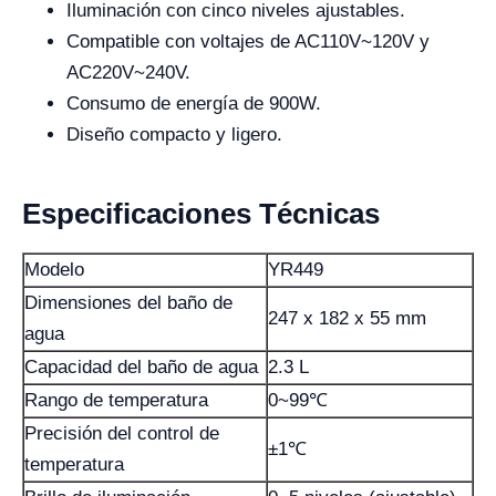
Iluminación con cinco niveles ajustables.
Compatible con voltajes de AC110V~120V y
AC220V~240V.
Consumo de energía de 900W.
Diseño compacto y ligero.
Especificaciones Técnicas
Modelo
YR449
Dimensiones del baño de
247 x 182 x 55 mm
agua
Capacidad del baño de agua
2.3 L
Rango de temperatura
0~99℃
Precisión del control de
±1℃
temperatura