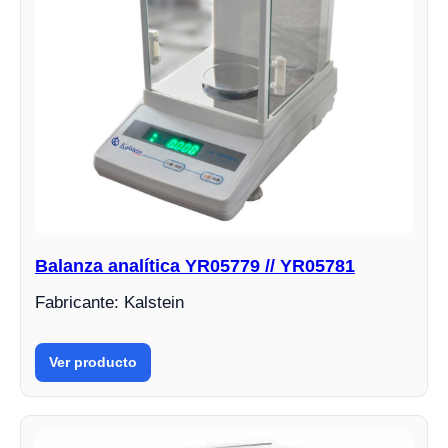
Balanza analítica YR05779 // YR05781
Fabricante: Kalstein
Ver producto