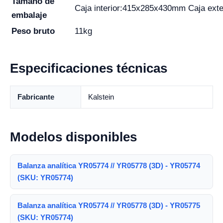
Tamaño de
Caja interior:415x285x430mm Caja ex
embalaje
Peso bruto
11kg
Especificaciones técnicas
Fabricante
Kalstein
Modelos disponibles
Balanza analítica YR05774 // YR05778 (3D) - YR05774
(SKU: YR05774)
Balanza analítica YR05774 // YR05778 (3D) - YR05775
(SKU: YR05774)