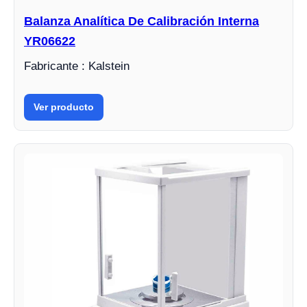
Balanza Analítica De Calibración Interna
YR06622
Fabricante : Kalstein
Ver producto