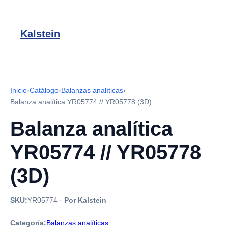
Kalstein
Inicio
›
Catálogo
›
Balanzas analíticas
›
Balanza analítica YR05774 // YR05778 (3D)
Balanza analítica
YR05774 // YR05778
(3D)
SKU:
YR05774
·
Por Kalstein
Categoría:
Balanzas analíticas