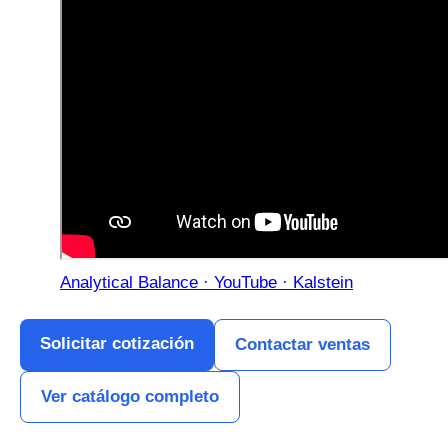
Analytical Balance · YouTube · Kalstein
Solicitar cotización
Contactar ventas
Ver catálogo completo