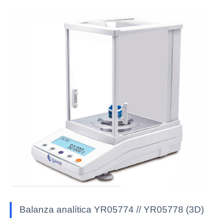
Balanza analítica YR05774 // YR05778 (3D)