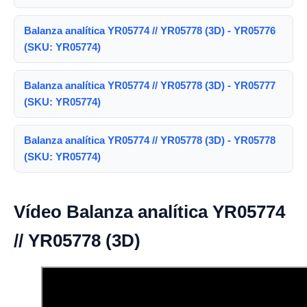
Balanza analítica YR05774 // YR05778 (3D) - YR05776
(SKU: YR05774)
Balanza analítica YR05774 // YR05778 (3D) - YR05777
(SKU: YR05774)
Balanza analítica YR05774 // YR05778 (3D) - YR05778
(SKU: YR05774)
Vídeo Balanza analítica YR05774
// YR05778 (3D)