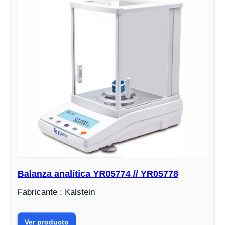
Balanza analítica YR05774 // YR05778
Fabricante : Kalstein
Ver producto