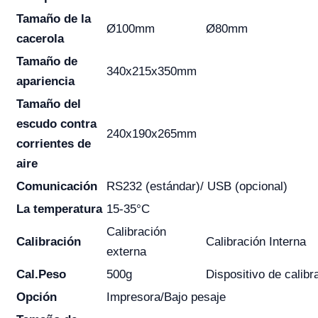
Tamaño de la
Ø100mm
Ø80mm
cacerola
Tamaño de
340x215x350mm
apariencia
Tamaño del
escudo contra
240x190x265mm
corrientes de
aire
Comunicación
RS232 (estándar)/ USB (opcional)
La temperatura
15-35°C
Calibración
Calibración
Calibración Interna
externa
Cal.Peso
500g
Dispositivo de calib
Opción
Impresora/Bajo pesaje