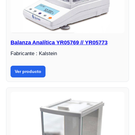
Balanza Analítica YR05769 // YR05773
Fabricante : Kalstein
Ver producto