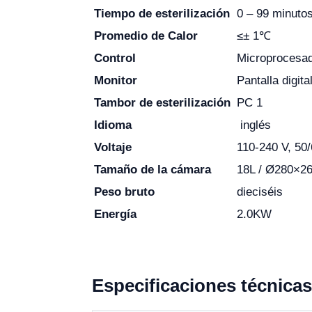
Tiempo de esterilización
0 – 99 minuto
Promedio de Calor
≤± 1℃
Control
Microprocesa
Monitor
Pantalla digita
Tambor de esterilización
PC 1
Idioma
inglés
Voltaje
110-240 V, 50
Tamaño de la cámara
18L / Ø280×2
Peso bruto
dieciséis
Energía
2.0KW
Especificaciones técnicas