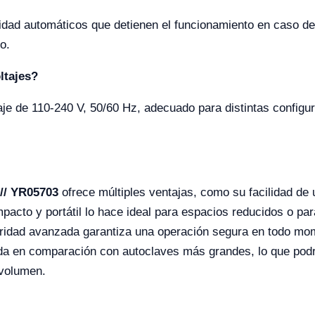
ridad automáticos que detienen el funcionamiento en caso d
o.
ltajes?
aje de 110-240 V, 50/60 Hz, adecuado para distintas configur
 // YR05703
ofrece múltiples ventajas, como su facilidad de us
acto y portátil lo hace ideal para espacios reducidos o para
ridad avanzada garantiza una operación segura en todo mom
ada en comparación con autoclaves más grandes, lo que podr
 volumen.