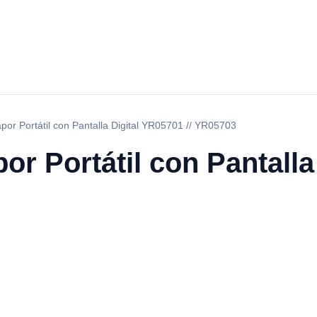
por Portátil con Pantalla Digital YR05701 // YR05703
or Portátil con Pantalla