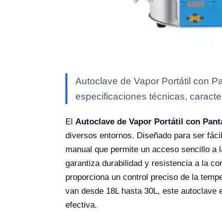
Autoclave de Vapor Portátil con P
especificaciones técnicas, caracte
El
Autoclave de Vapor Portátil con Pant
diversos entornos. Diseñado para ser fácil
manual que permite un acceso sencillo a l
garantiza durabilidad y resistencia a la c
proporciona un control preciso de la temp
van desde 18L hasta 30L, este autoclave es 
efectiva.