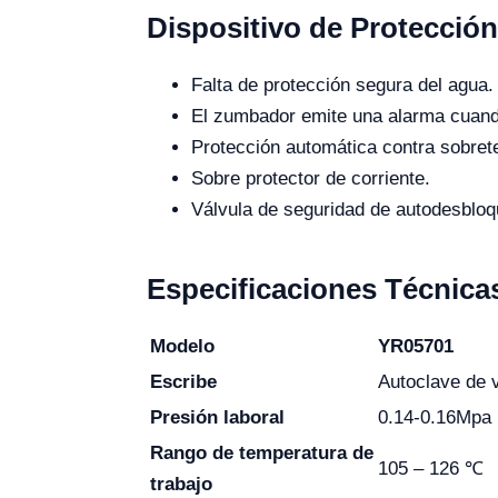
Dispositivo de Protecció
Falta de protección segura del agua.
El zumbador emite una alarma cuando
Protección automática contra sobret
Sobre protector de corriente.
Válvula de seguridad de autodesbloq
Especificaciones Técnica
Modelo
YR05701
Escribe
Autoclave de v
Presión laboral
0.14-0.16Mpa
Rango de temperatura de
105 – 126 ℃
trabajo