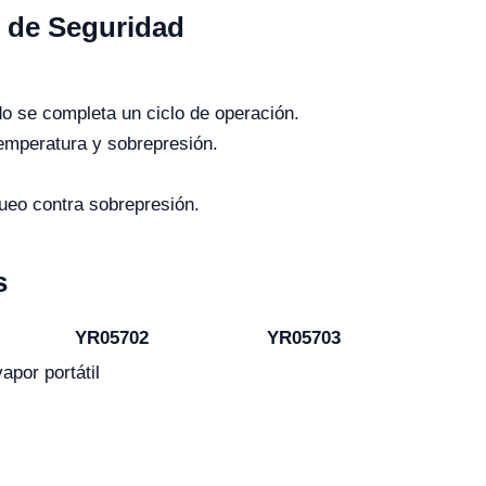
n de Seguridad
 se completa un ciclo de operación.
emperatura y sobrepresión.
ueo contra sobrepresión.
s
YR05702
YR05703
apor portátil