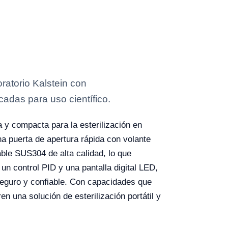
ratorio Kalstein con
cadas para uso científico.
 y compacta para la esterilización en
na puerta de apertura rápida con volante
able SUS304 de alta calidad, lo que
un control PID y una pantalla digital LED,
 seguro y confiable. Con capacidades que
en una solución de esterilización portátil y