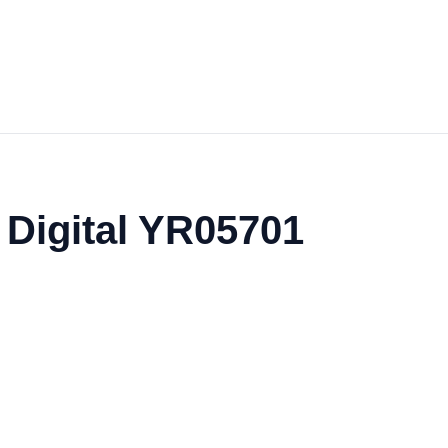
 Digital YR05701