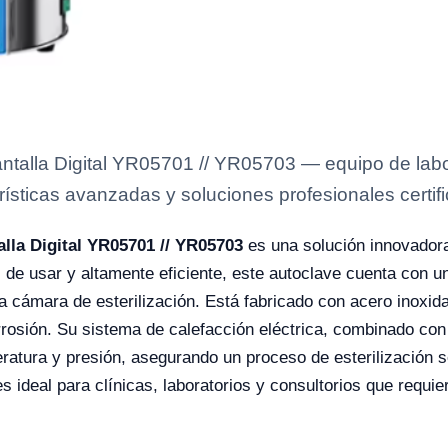
antalla Digital YR05701 // YR05703 — equipo de labo
rísticas avanzadas y soluciones profesionales certifi
alla Digital YR05701 // YR05703
es una solución innovadora
 de usar y altamente eficiente, este autoclave cuenta con u
a cámara de esterilización. Está fabricado con acero inoxid
orrosión. Su sistema de calefacción eléctrica, combinado con 
eratura y presión, asegurando un proceso de esterilización
ideal para clínicas, laboratorios y consultorios que requier