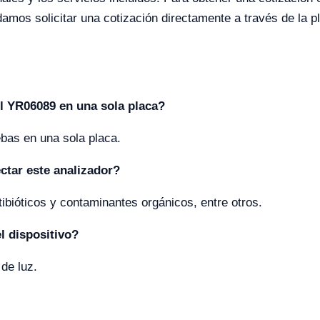
mos solicitar una cotización directamente a través de la pl
l YR06089 en una sola placa?
bas en una sola placa.
ctar este analizador?
ibióticos y contaminantes orgánicos, entre otros.
el dispositivo?
de luz.