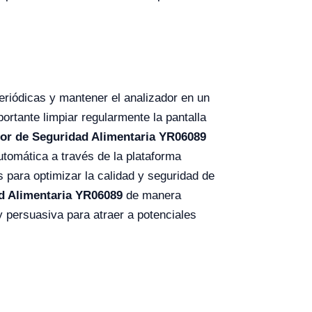
eriódicas y mantener el analizador en un
rtante limpiar regularmente la pantalla
or de Seguridad Alimentaria YR06089
utomática a través de la plataforma
 para optimizar la calidad y seguridad de
d Alimentaria YR06089
de manera
y persuasiva para atraer a potenciales