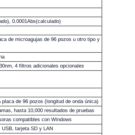
do), 0.0001Abs(calculado)
aca de microagujas de 96 pozos u otro tipo y
na
30nm, 4 filtros adicionales opcionales
 placa de 96 pozos (longitud de onda única)
amas, hasta 10,000 resultados de pruebas
esoras compatibles con Windows
, USB, tarjeta SD y LAN