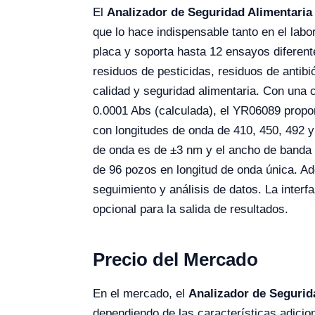
El
Analizador de Seguridad Alimentari
que lo hace indispensable tanto en el labo
placa y soporta hasta 12 ensayos diferente
residuos de pesticidas, residuos de antib
calidad y seguridad alimentaria. Con una
0.0001 Abs (calculada), el YR06089 propor
con longitudes de onda de 410, 450, 492 y 
de onda es de ±3 nm y el ancho de banda 
de 96 pozos en longitud de onda única. A
seguimiento y análisis de datos. La interf
opcional para la salida de resultados.
Precio del Mercado
En el mercado, el
Analizador de Segurid
dependiendo de las características adicion