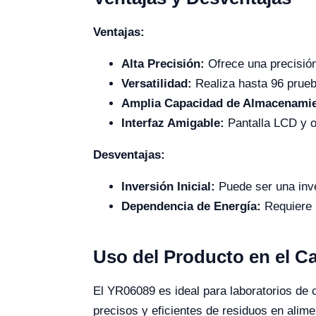
Ventajas:
Alta Precisión:
Ofrece una precisión
Versatilidad:
Realiza hasta 96 prueb
Amplia Capacidad de Almacenamie
Interfaz Amigable:
Pantalla LCD y o
Desventajas:
Inversión Inicial:
Puede ser una inve
Dependencia de Energía:
Requiere 
Uso del Producto en el 
El YR06089 es ideal para laboratorios de co
precisos y eficientes de residuos en alim