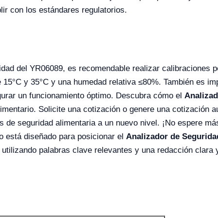
lir con los estándares regulatorios.
idad del YR06089, es recomendable realizar calibraciones p
e 15°C y 35°C y una humedad relativa ≤80%. También es impo
segurar un funcionamiento óptimo. Descubra cómo el
Analizad
imentario. Solicite una cotización o genere una cotización a
is de seguridad alimentaria a un nuevo nivel. ¡No espere más
o está diseñado para posicionar el
Analizador de Segurida
utilizando palabras clave relevantes y una redacción clara 