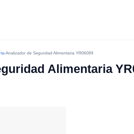
ria
›
Analizador de Seguridad Alimentaria YR06089
eguridad Alimentaria Y