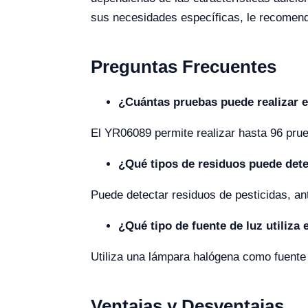
sus necesidades específicas, le recomenda
Preguntas Frecuentes
¿Cuántas pruebas puede realizar e
El YR06089 permite realizar hasta 96 prue
¿Qué tipos de residuos puede dete
Puede detectar residuos de pesticidas, ant
¿Qué tipo de fuente de luz utiliza 
Utiliza una lámpara halógena como fuente 
Ventajas y Desventajas