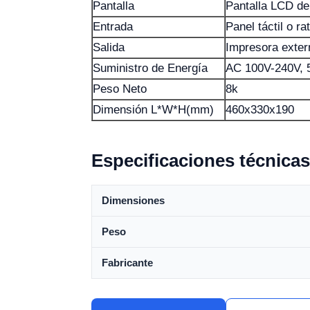
Pantalla
Pantalla LCD de
Entrada
Panel táctil o ra
Salida
Impresora exter
Suministro de Energía
AC 100V-240V, 
Peso Neto
8k
Dimensión L*W*H(mm)
460x330x190
Especificaciones técnicas
Dimensiones
Peso
Fabricante