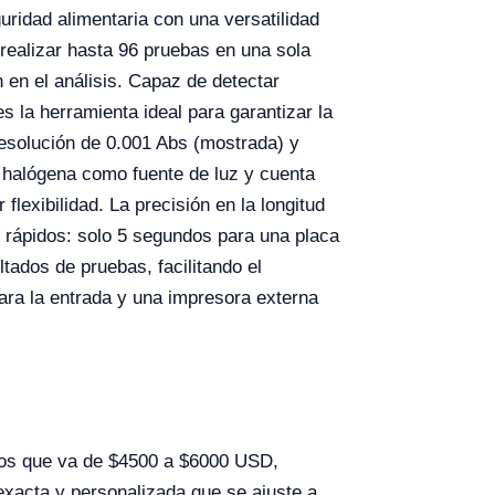
ridad alimentaria con una versatilidad
 realizar hasta 96 pruebas en una sola
 en el análisis. Capaz de detectar
 la herramienta ideal para garantizar la
resolución de 0.001 Abs (mostrada) y
a halógena como fuente de luz y cuenta
lexibilidad. La precisión en la longitud
 rápidos: solo 5 segundos para una placa
ados de pruebas, facilitando el
para la entrada y una impresora externa
ios que va de $4500 a $6000 USD,
 exacta y personalizada que se ajuste a