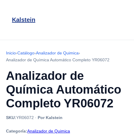
Kalstein
Inicio
›
Catálogo
›
Analizador de Quimica
›
Analizador de Química Automático Completo YR06072
Analizador de
Química Automático
Completo YR06072
SKU:
YR06072
·
Por Kalstein
Categoría:
Analizador de Quimica