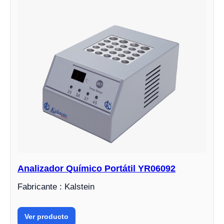
Analizador Químico Portátil YR06092
Fabricante : Kalstein
Ver producto