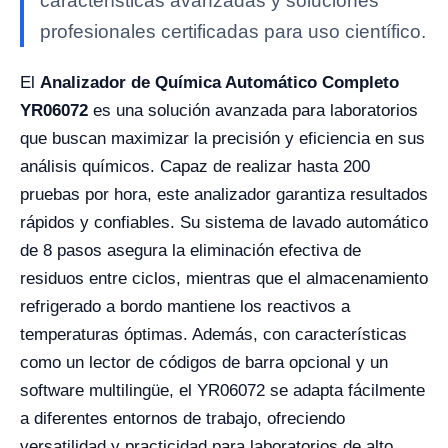
características avanzadas y soluciones
profesionales certificadas para uso científico.
El
Analizador de Química Automático Completo
YR06072
es una solución avanzada para laboratorios
que buscan maximizar la precisión y eficiencia en sus
análisis químicos. Capaz de realizar hasta 200
pruebas por hora, este analizador garantiza resultados
rápidos y confiables. Su sistema de lavado automático
de 8 pasos asegura la eliminación efectiva de
residuos entre ciclos, mientras que el almacenamiento
refrigerado a bordo mantiene los reactivos a
temperaturas óptimas. Además, con características
como un lector de códigos de barra opcional y un
software multilingüe, el YR06072 se adapta fácilmente
a diferentes entornos de trabajo, ofreciendo
versatilidad y practicidad para laboratorios de alto