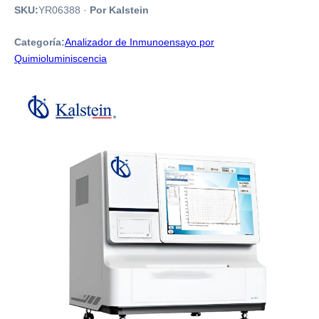
SKU:
YR06388
·
Por Kalstein
Categoría:
Analizador de Inmunoensayo por
Quimioluminiscencia