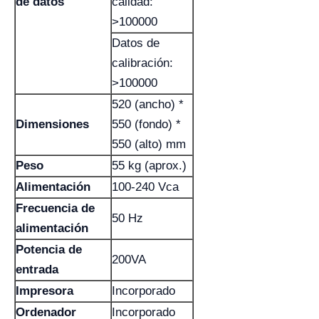
de datos
calidad:
>100000
Datos de
calibración:
>100000
520 (ancho) *
Dimensiones
550 (fondo) *
550 (alto) mm
Peso
55 kg (aprox.)
Alimentación
100-240 Vca
Frecuencia de
50 Hz
alimentación
Potencia de
200VA
entrada
Impresora
Incorporado
Ordenador
Incorporado