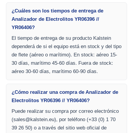
¿Cuáles son los tiempos de entrega de
Analizador de Electrolitos YR06396 //
YR06406?
El tiempo de entrega de su producto Kalstein
dependerá de si el equipo está en stock y del tipo
de flete (aéreo o marítimo). En stock: aéreo 15-
30 días, marítimo 45-60 días. Fuera de stock:
aéreo 30-60 días, marítimo 60-90 días.
¿Cómo realizar una compra de Analizador de
Electrolitos YR06396 // YR06406?
Puede realizar su compra por correo electrónico
(
sales@kalstein.eu
), por teléfono (+33 (0) 1 70
39 26 50) o a través del sitio web oficial de