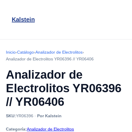
Kalstein
Inicio
›
Catálogo
›
Analizador de Electrolitos
›
Analizador de Electrolitos YR06396 // YR06406
Analizador de
Electrolitos YR06396
// YR06406
SKU:
YR06396
·
Por Kalstein
Categoría:
Analizador de Electrolitos