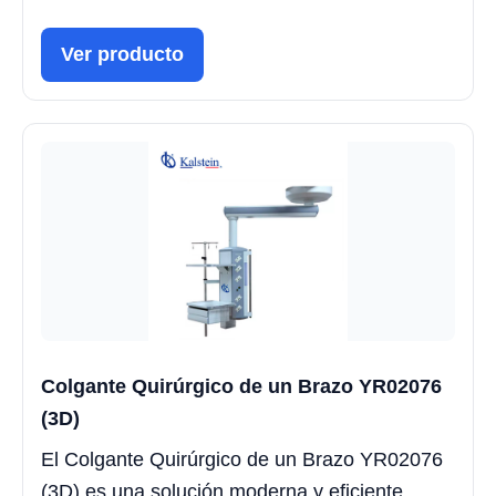
Ver producto
Colgante Quirúrgico de un Brazo YR02076
(3D)
El Colgante Quirúrgico de un Brazo YR02076
(3D) es una solución moderna y eficiente