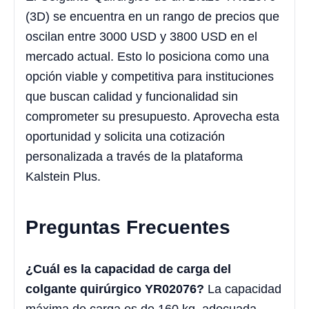
(3D) se encuentra en un rango de precios que
oscilan entre 3000 USD y 3800 USD en el
mercado actual. Esto lo posiciona como una
opción viable y competitiva para instituciones
que buscan calidad y funcionalidad sin
comprometer su presupuesto. Aprovecha esta
oportunidad y solicita una cotización
personalizada a través de la plataforma
Kalstein Plus.
Preguntas Frecuentes
¿Cuál es la capacidad de carga del
colgante quirúrgico YR02076?
La capacidad
máxima de carga es de 160 kg, adecuada