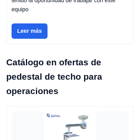
tenido la oportunidad de trabajar con este
equipo
Leer más
Catálogo en ofertas de
pedestal de techo para
operaciones