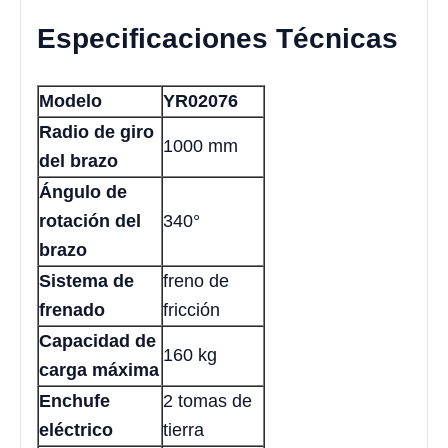
Especificaciones Técnicas
Modelo
YR02076
Radio de giro
1000 mm
del brazo
Ángulo de
rotación del
340°
brazo
Sistema de
freno de
frenado
fricción
Capacidad de
160 kg
carga máxima
Enchufe
2 tomas de
eléctrico
tierra