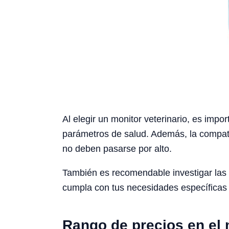
Al elegir un monitor veterinario, es impor
parámetros de salud. Además, la compati
no deben pasarse por alto.
También es recomendable investigar las 
cumpla con tus necesidades específicas e
Rango de precios en el