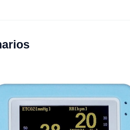
narios