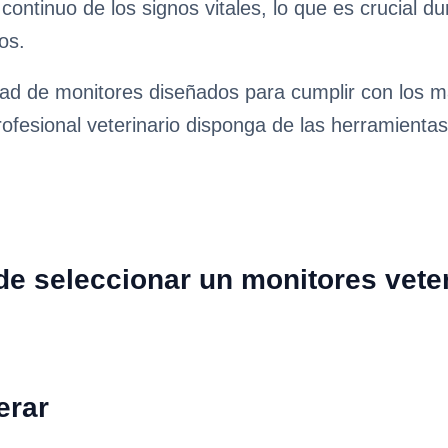
continuo de los signos vitales, lo que es crucial d
os.
ad de monitores diseñados para cumplir con los má
ofesional veterinario disponga de las herramientas
e seleccionar un monitores veter
erar