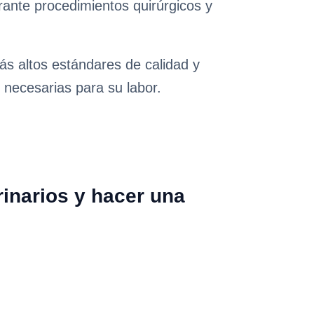
urante procedimientos quirúrgicos y
s altos estándares de calidad y
 necesarias para su labor.
inarios y hacer una