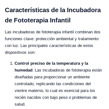
Características de la Incubadora
de Fototerapia Infantil
Las incubadoras de fototerapia infantil combinan dos
funciones clave: protección ambiental y tratamiento
con luz. Las principales características de estos
dispositivos son:
Control preciso de la temperatura y la
humedad
: Las incubadoras de fototerapia están
diseñadas para proporcionar un ambiente
controlado, replicando las condiciones del
vientre materno, lo cual es esencial para los
recién nacidos con bajo peso o problemas de
salud.