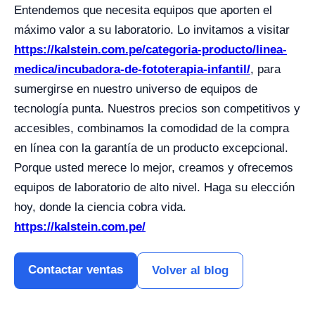
Entendemos que necesita equipos que aporten el
máximo valor a su laboratorio. Lo invitamos a visitar
https://kalstein.com.pe/categoria-producto/linea-
medica/incubadora-de-fototerapia-infantil/
, para
sumergirse en nuestro universo de equipos de
tecnología punta. Nuestros precios son competitivos y
accesibles, combinamos la comodidad de la compra
en línea con la garantía de un producto excepcional.
Porque usted merece lo mejor, creamos y ofrecemos
equipos de laboratorio de alto nivel. Haga su elección
hoy, donde la ciencia cobra vida.
https://kalstein.com.pe/
Contactar ventas
Volver al blog