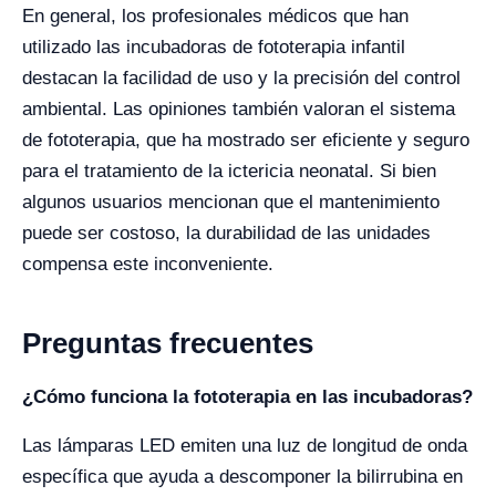
En general, los profesionales médicos que han
utilizado las incubadoras de fototerapia infantil
destacan la facilidad de uso y la precisión del control
ambiental. Las opiniones también valoran el sistema
de fototerapia, que ha mostrado ser eficiente y seguro
para el tratamiento de la ictericia neonatal. Si bien
algunos usuarios mencionan que el mantenimiento
puede ser costoso, la durabilidad de las unidades
compensa este inconveniente.
Preguntas frecuentes
¿Cómo funciona la fototerapia en las incubadoras?
Las lámparas LED emiten una luz de longitud de onda
específica que ayuda a descomponer la bilirrubina en