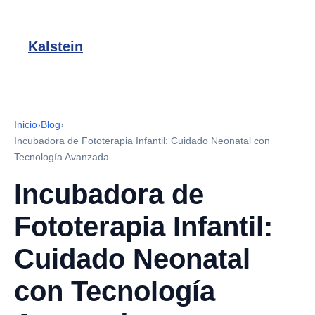
Kalstein
Inicio
›
Blog
›
Incubadora de Fototerapia Infantil: Cuidado Neonatal con
Tecnología Avanzada
Incubadora de
Fototerapia Infantil:
Cuidado Neonatal
con Tecnología