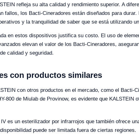
TEIN refleja su alta calidad y rendimiento superior. A difer
n fallos, los Bacti-Cineradores están diseñados para durar. 
rativos y la tranquilidad de saber que se está utilizando un 
a en estos dispositivos justifica su costo. El uso de elemen
vanzados elevan el valor de los Bacti-Cineradores, asegura
de calidad y seguridad.
s con productos similares
TEIN con otros productos en el mercado, como el Bacti-Cine
HY-800 de Miulab de Provinow, es evidente que KALSTEIN ofr
 IV es un esterilizador por infrarrojos que también ofrece un
isponibilidad puede ser limitada fuera de ciertas regiones.