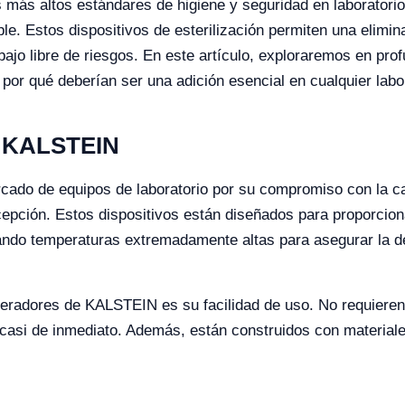
más altos estándares de higiene y seguridad en laboratorio
le. Estos dispositivos de esterilización permiten una elimi
bajo libre de riesgos. En este artículo, exploraremos en pro
 por qué deberían ser una adición esencial en cualquier lab
a KALSTEIN
do de equipos de laboratorio por su compromiso con la cal
ión. Estos dispositivos están diseñados para proporcionar 
zando temperaturas extremadamente altas para asegurar la de
neradores de KALSTEIN es su facilidad de uso. No requieren
o casi de inmediato. Además, están construidos con materiale