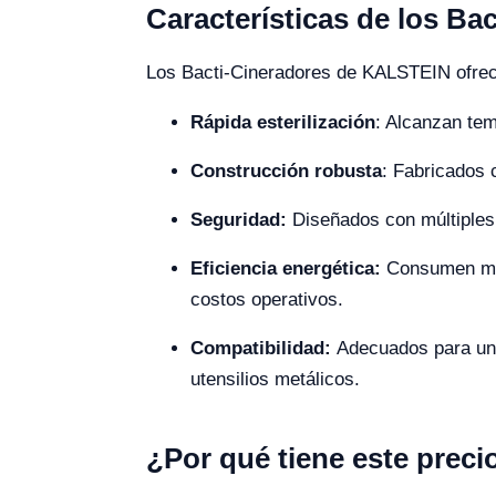
Características de los Ba
Los Bacti-Cineradores de KALSTEIN ofrece
Rápida esterilización
: Alcanzan tem
Construcción robusta
: Fabricados 
Seguridad:
Diseñados con múltiples 
Eficiencia energética:
Consumen men
costos operativos.
Compatibilidad:
Adecuados para una
utensilios metálicos.
¿Por qué tiene este preci