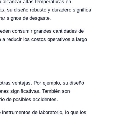
a alcanzar altas temperaturas en
s, su diseño robusto y duradero significa
rar signos de desgaste.
 pueden consumir grandes cantidades de
 reducir los costos operativos a largo
tras ventajas. Por ejemplo, su diseño
ones significativas. También son
io de posibles accidentes.
 instrumentos de laboratorio, lo que los