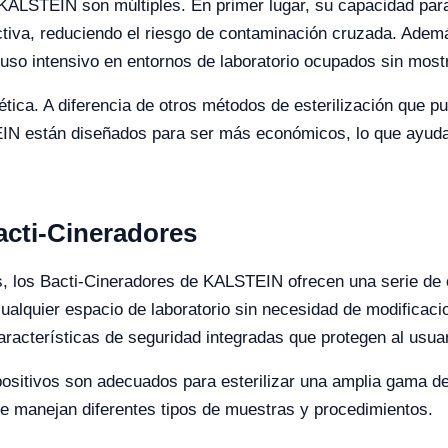
 KALSTEIN son múltiples. En primer lugar, su capacidad par
ctiva, reduciendo el riesgo de contaminación cruzada. Ademá
 uso intensivo en entornos de laboratorio ocupados sin most
rgética. A diferencia de otros métodos de esterilización que
IN están diseñados para ser más económicos, lo que ayuda a
acti-Cineradores
 los Bacti-Cineradores de KALSTEIN ofrecen una serie de o
cualquier espacio de laboratorio sin necesidad de modificaci
acterísticas de seguridad integradas que protegen al usuar
positivos son adecuados para esterilizar una amplia gama de
ue manejan diferentes tipos de muestras y procedimientos.