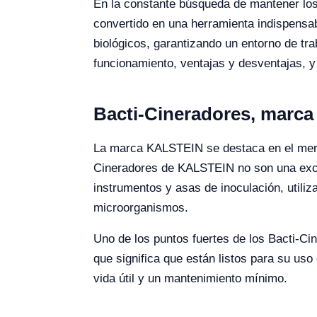
En la constante búsqueda de mantener los 
convertido en una herramienta indispensab
biológicos, garantizando un entorno de tra
funcionamiento, ventajas y desventajas, y
Bacti-Cineradores, marc
La marca KALSTEIN se destaca en el merca
Cineradores de KALSTEIN no son una excepc
instrumentos y asas de inoculación, utili
microorganismos.
Uno de los puntos fuertes de los Bacti-Ci
que significa que están listos para su us
vida útil y un mantenimiento mínimo.