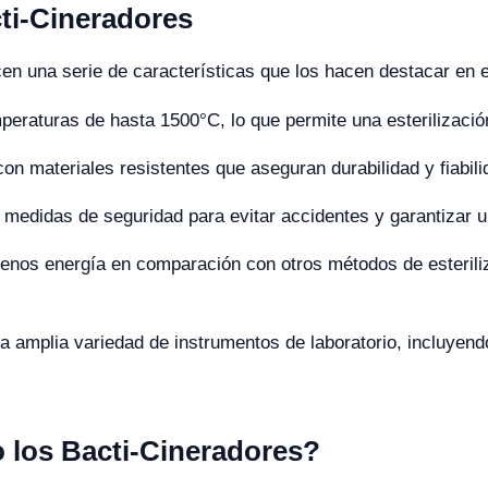
cti-Cineradores
n una serie de características que los hacen destacar en 
peraturas de hasta 1500°C, lo que permite una esterilizaci
con materiales resistentes que aseguran durabilidad y fiabili
medidas de seguridad para evitar accidentes y garantizar 
os energía en comparación con otros métodos de esteriliza
 amplia variedad de instrumentos de laboratorio, incluyendo
o los Bacti-Cineradores?