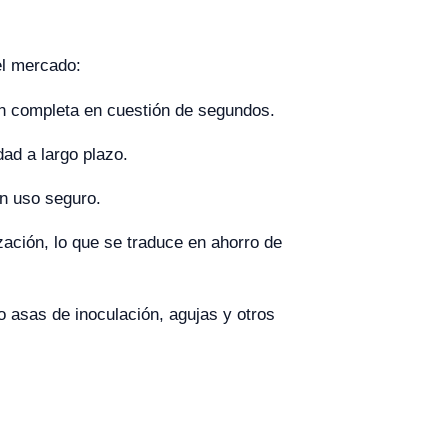
el mercado:
ón completa en cuestión de segundos.
dad a largo plazo.
un uso seguro.
ción, lo que se traduce en ahorro de
 asas de inoculación, agujas y otros