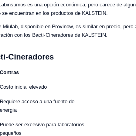
abinsumos es una opción económica, pero carece de alguna
ue se encuentran en los productos de KALSTEIN.
e Miulab, disponible en Provinow, es similar en precio, per
aración con los Bacti-Cineradores de KALSTEIN.
cti-Cineradores
Contras
Costo inicial elevado
Requiere acceso a una fuente de
energía
Puede ser excesivo para laboratorios
pequeños