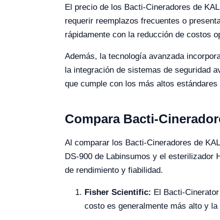
El precio de los Bacti-Cineradores de KALS
requerir reemplazos frecuentes o presenta
rápidamente con la reducción de costos ope
Además, la tecnología avanzada incorporad
la integración de sistemas de seguridad a
que cumple con los más altos estándares 
Compara Bacti-Cineradore
Al comparar los Bacti-Cineradores de KALS
DS-900 de Labinsumos y el esterilizador 
de rendimiento y fiabilidad.
Fisher Scientific:
El Bacti-Cinerator
costo es generalmente más alto y la d