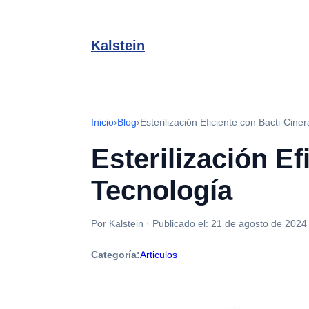
Kalstein
Inicio
›
Blog
›
Esterilización Eficiente con Bacti-Cine
Esterilización E
Tecnología
Por Kalstein
·
Publicado el:
21 de agosto de 2024
Categoría:
Articulos