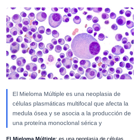
El Mieloma Múltiple es una neoplasia de
células plasmáticas multifocal que afecta la
medula ósea y se asocia a la producción de
una proteína monoclonal sérica y
El Mieloma Múltiple;
es una neoplasia de células