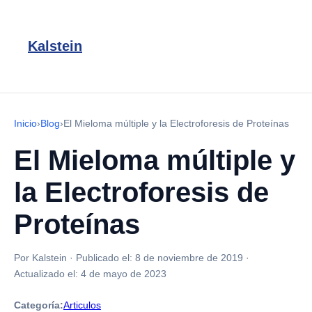
Kalstein
Inicio
›
Blog
›
El Mieloma múltiple y la Electroforesis de Proteínas
El Mieloma múltiple y
la Electroforesis de
Proteínas
Por Kalstein
·
Publicado el:
8 de noviembre de 2019
·
Actualizado el:
4 de mayo de 2023
Categoría:
Articulos