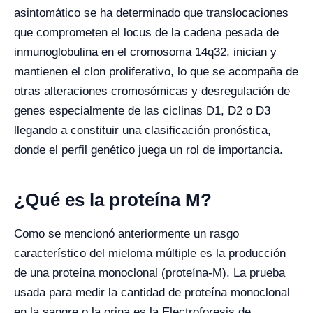
asintomático se ha determinado que translocaciones
que comprometen el locus de la cadena pesada de
inmunoglobulina en el cromosoma 14q32, inician y
mantienen el clon proliferativo, lo que se acompaña de
otras alteraciones cromosómicas y desregulación de
genes especialmente de las ciclinas D1, D2 o D3
llegando a constituir una clasificación pronóstica,
donde el perfil genético juega un rol de importancia.
¿Qué es la proteína M?
Como se mencionó anteriormente un rasgo
característico del mieloma múltiple es la producción
de una proteína monoclonal (proteína-M). La prueba
usada para medir la cantidad de proteína monoclonal
en la sangre o la orina es la Electroforesis de