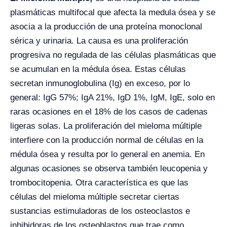
plasmáticas multifocal que afecta la medula ósea y se
asocia a la producción de una proteína monoclonal
sérica y urinaria. La causa es una proliferación
progresiva no regulada de las células plasmáticas que
se acumulan en la médula ósea. Estas células
secretan inmunoglobulina (Ig) en exceso, por lo
general: IgG 57%; IgA 21%, IgD 1%, IgM, IgE, solo en
raras ocasiones en el 18% de los casos de cadenas
ligeras solas. La proliferación del mieloma múltiple
interfiere con la producción normal de células en la
médula ósea y resulta por lo general en anemia. En
algunas ocasiones se observa también leucopenia y
trombocitopenia. Otra característica es que las
células del mieloma múltiple secretar ciertas
sustancias estimuladoras de los osteoclastos e
inhibidoras de los osteoblastos que trae como