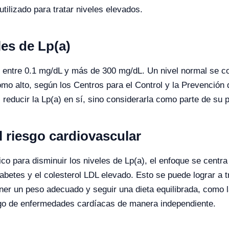
ilizado para tratar niveles elevados.
les de Lp(a)
 entre 0.1 mg/dL y más de 300 mg/dL. Un nivel normal se co
omo alto, según los Centros para el Control y la Prevenció
 reducir la Lp(a) en sí, sino considerarla como parte de su p
l riesgo cardiovascular
 para disminuir los niveles de Lp(a), el enfoque se centra 
iabetes y el colesterol LDL elevado. Esto se puede lograr a
ener un peso adecuado y seguir una dieta equilibrada, como 
esgo de enfermedades cardíacas de manera independiente.