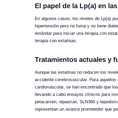
El papel de la Lp(a) en l
En algunos casos, los niveles de Lp(a) pue
hipertensión pero no fuma y no tiene diab
estándar para iniciar una terapia con estat
terapia con estatinas.
Tratamientos actuales y f
Aunque las estatinas no reducen los nivele
accidente cerebrovascular. Para aquellos
cardiovascular, se han encontrado que lo
llevando a cabo ensayos clínicos para in
pelacarsen, olpasiran, SLN360 y lepodisir
representan un avance prometedor que pod