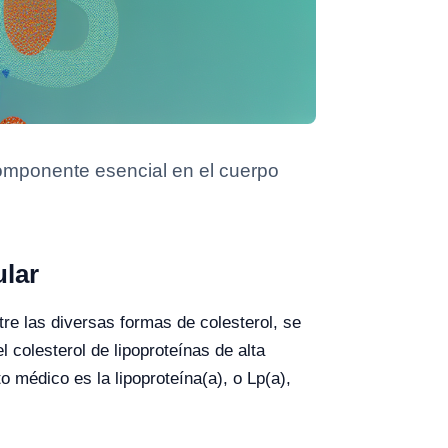
 componente esencial en el cuerpo
ular
re las diversas formas de colesterol, se
 colesterol de lipoproteínas de alta
 médico es la lipoproteína(a), o Lp(a),