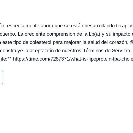
n, especialmente ahora que se están desarrollando terapias
 cuerpo. La creciente comprensión de la Lp(a) y su impacto 
e este tipo de colesterol para mejorar la salud del corazón
 constituye la aceptación de nuestros Términos de Servicio,
e:** https://time.com/7287371/what-is-lipoprotein-lpa-chole