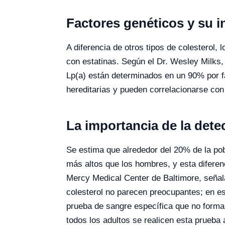
Factores genéticos y su in
A diferencia de otros tipos de colesterol, l
con estatinas. Según el Dr. Wesley Milks, 
Lp(a) están determinados en un 90% por fa
hereditarias y pueden correlacionarse co
La importancia de la dete
Se estima que alrededor del 20% de la pob
más altos que los hombres, y esta difere
Mercy Medical Center de Baltimore, señal
colesterol no parecen preocupantes; en est
prueba de sangre específica que no forma 
todos los adultos se realicen esta prueba