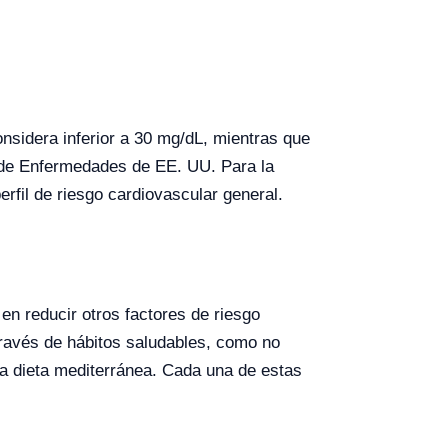
nsidera inferior a 30 mg/dL, mientras que
n de Enfermedades de EE. UU. Para la
erfil de riesgo cardiovascular general.
en reducir otros factores de riesgo
 través de hábitos saludables, como no
la dieta mediterránea. Cada una de estas