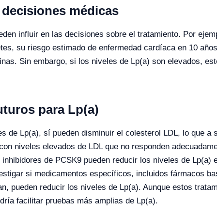
as decisiones médicas
den influir en las decisiones sobre el tratamiento. Por ejem
etes, su riesgo estimado de enfermedad cardíaca en 10 años
inas. Sin embargo, si los niveles de Lp(a) son elevados, esto 
uturos para Lp(a)
s de Lp(a), sí pueden disminuir el colesterol LDL, lo que a s
 con niveles elevados de LDL que no responden adecuadament
s inhibidores de PCSK9 pueden reducir los niveles de Lp(a)
vestigar si medicamentos específicos, incluidos fármacos 
an, pueden reducir los niveles de Lp(a). Aunque estos tratam
ría facilitar pruebas más amplias de Lp(a).