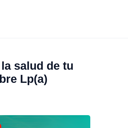
la salud de tu
bre Lp(a)