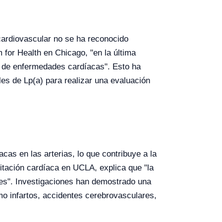
cardiovascular no se ha reconocido
for Health en Chicago, "en la última
go de enfermedades cardíacas". Esto ha
les de Lp(a) para realizar una evaluación
acas en las arterias, lo que contribuye a la
litación cardíaca en UCLA, explica que "la
res". Investigaciones han demostrado una
mo infartos, accidentes cerebrovasculares,