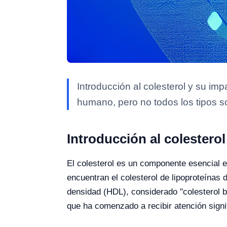
Introducción al colesterol y su im
humano, pero no todos los tipos s
Introducción al colestero
El colesterol es un componente esencial e
encuentran el colesterol de lipoproteínas 
densidad (HDL), considerado "colesterol b
que ha comenzado a recibir atención signif