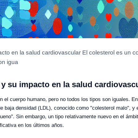
pacto en la salud cardiovascular El colesterol es un
on igua
l y su impacto en la salud cardiovasc
n el cuerpo humano, pero no todos los tipos son iguales. Ent
de baja densidad (LDL), conocido como "colesterol malo", y el
ueno". Sin embargo, un tipo relativamente nuevo en el ámbito
icativa en los últimos años.