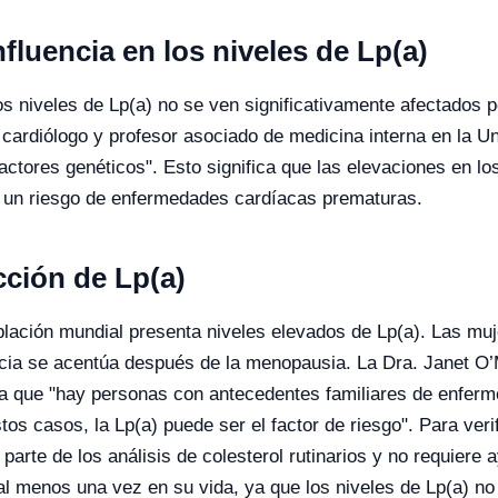
fluencia en los niveles de Lp(a)
os niveles de Lp(a) no se ven significativamente afectados por
cardiólogo y profesor asociado de medicina interna en la Un
ctores genéticos". Esto significa que las elevaciones en los
n un riesgo de enfermedades cardíacas prematuras.
cción de Lp(a)
lación mundial presenta niveles elevados de Lp(a). Las mujer
ncia se acentúa después de la menopausia. La Dra. Janet O’
a que "hay personas con antecedentes familiares de enferm
os casos, la Lp(a) puede ser el factor de riesgo". Para verif
parte de los análisis de colesterol rutinarios y no requier
 al menos una vez en su vida, ya que los niveles de Lp(a) no