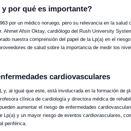
) y por qué es importante?
1963 por un médico noruego, pero su relevancia en la salud 
 Ahmet Afsin Oktay, cardiólogo del Rush University System 
orado nuestra comprensión del papel de la Lp(a) en el ries
proveedores de salud sobre la importancia de medir los nive
 enfermedades cardiovasculares
L y, al igual que este, está involucrada en la formación de pl
ofesora clínica de cardiología y directora médica de rehabi
e pueden aumentar el riesgo de enfermedades cardiovascula
de Lp(a) y un mayor riesgo de eventos cardiovasculares, co
l periférica.