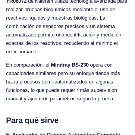
YR06072
de Kalstein utiliza tecnología avanzada para
realizar pruebas bioquímicas mediante el uso de
reactivos líquidos y muestras biológicas. La
combinación de sensores precisos y un sistema
automatizado permite una identificación y medición
exactas de los reactivos, reduciendo al mínimo el
error humano.
En comparación, el
Mindray BS-230
opera con
capacidades similares pero su enfoque tiende más
hacia procesos semi-automatizados en algunas
funciones, lo que puede requerir más supervisión
manual y ajuste de parámetros según la prueba.
Para qué sirve
El
Analizador de Química Automático Completo