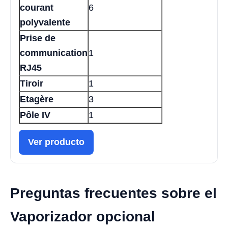
courant
6
polyvalente
Prise de
communication
1
RJ45
Tiroir
1
Etagère
3
Pôle IV
1
Ver producto
Preguntas frecuentes sobre el
Vaporizador opcional