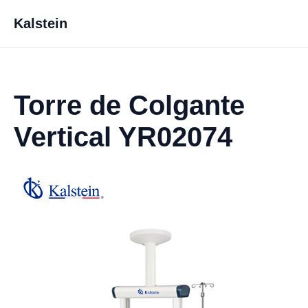
Kalstein
Torre de Colgante
Vertical YR02074