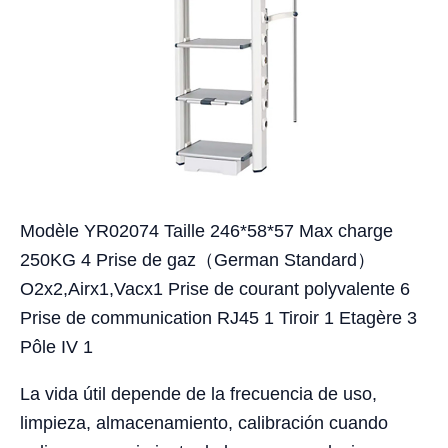
Modèle YR02074 Taille 246*58*57 Max charge
250KG 4 Prise de gaz（German Standard）
O2x2,Airx1,Vacx1 Prise de courant polyvalente 6
Prise de communication RJ45 1 Tiroir 1 Etagère 3
Pôle IV 1
La vida útil depende de la frecuencia de uso,
limpieza, almacenamiento, calibración cuando