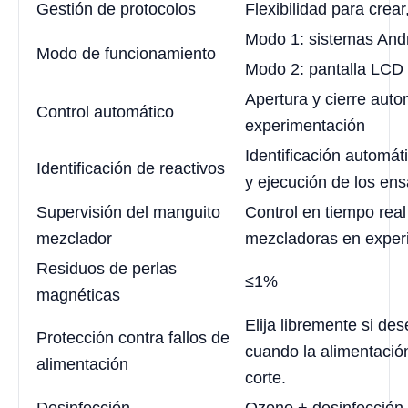
Gestión de protocolos
Flexibilidad para crear
Modo 1: sistemas Andr
Modo de funcionamiento
Modo 2: pantalla LCD 
Apertura y cierre auto
Control automático
experimentación
Identificación automát
Identificación de reactivos
y ejecución de los en
Supervisión del manguito
Control en tiempo rea
mezclador
mezcladoras en exper
Residuos de perlas
≤1%
magnéticas
Elija libremente si de
Protección contra fallos de
cuando la alimentación
alimentación
corte.
Desinfección
Ozono + desinfección