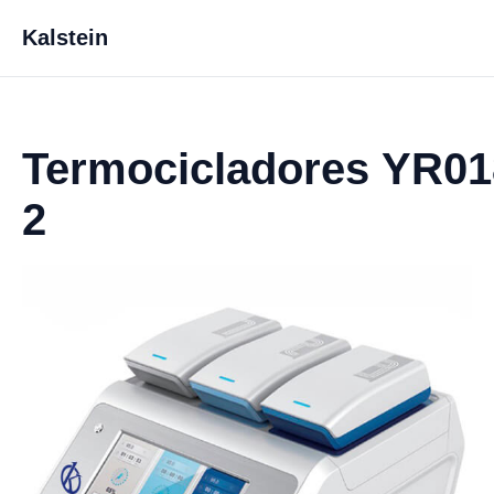
Kalstein
Termocicladores YR01
2