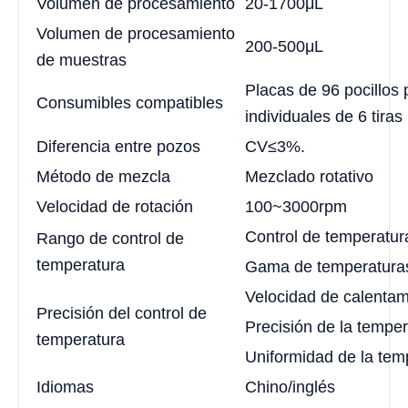
Volumen de procesamiento
20-1700μL
Volumen de procesamiento
200-500μL
de muestras
Placas de 96 pocillos
Consumibles compatibles
individuales de 6 tiras
Diferencia entre pozos
CV≤3%.
Método de mezcla
Mezclado rotativo
Velocidad de rotación
100~3000rpm
Control de temperatura
Rango de control de
temperatura
Gama de temperaturas
Velocidad de calentam
Precisión del control de
Precisión de la temper
temperatura
Uniformidad de la tem
Idiomas
Chino/inglés