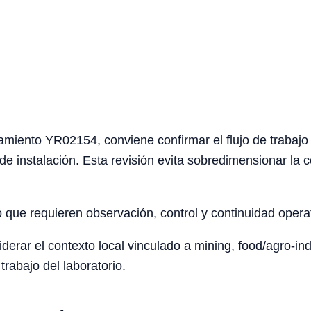
miento YR02154, conviene confirmar el flujo de trabajo d
de instalación. Esta revisión evita sobredimensionar la c
o que requieren observación, control y continuidad opera
rar el contexto local vinculado a mining, food/agro-indus
trabajo del laboratorio.