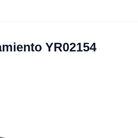
namiento YR02154