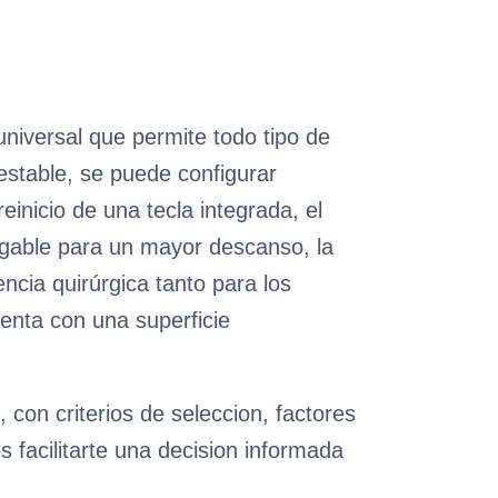
iversal que permite todo tipo de
 estable, se puede configurar
einicio de una tecla integrada, el
egable para un mayor descanso, la
cia quirúrgica tanto para los
enta con una superficie
con criterios de seleccion, factores
 facilitarte una decision informada