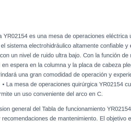
a YR02154 es una mesa de operaciones eléctrica un
el sistema electrohidráulico altamente confiable y
con un nivel de ruido ultra bajo. Con la función de r
l en espera en la columna y la placa de cabeza pl
indará una gran comodidad de operación y experien
. • La mesa de operaciones quirúrgica YR02154 cu
rmite un uso conveniente del arco en C.
sion general del Tabla de funcionamiento YR02154, 
y recomendaciones de mantenimiento. El objetivo es