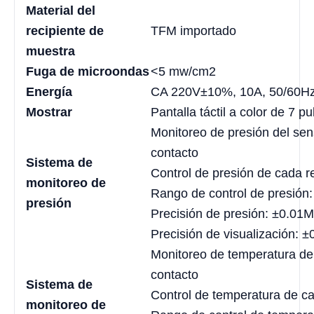
Material del
recipiente de
TFM importado
muestra
Fuga de microondas
<5 mw/cm2
Energía
CA 220V±10%, 10A, 50/60H
Mostrar
Pantalla táctil a color de 7 p
Monitoreo de presión del sen
contacto
Sistema de
Control de presión de cada r
monitoreo de
Rango de control de presió
presión
Precisión de presión: ±0.01
Precisión de visualización: 
Monitoreo de temperatura del
contacto
Sistema de
Control de temperatura de ca
monitoreo de