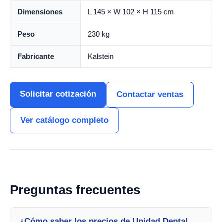
Dimensiones
L 145 × W 102 × H 115 cm
Peso
230 kg
Fabricante
Kalstein
Solicitar cotización
Contactar ventas
Ver catálogo completo
Preguntas frecuentes
¿Cómo saber los precios de Unidad Dental