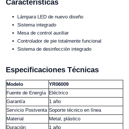
Características
Lámpara LED de nuevo diseño
Sistema integrado
Mesa de control auxiliar
Controlador de pie totalmente funcional
Sistema de desinfección integrado
Especificaciones Técnicas
Modelo
YR06009
Fuente de Energía
Eléctrico
Garantía
1 año
Servicio Postventa
Soporte técnico en línea
Material
Metal, plástico
Duración
1 año