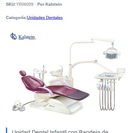
SKU:
YR06009
·
Por Kalstein
Categoría:
Unidades Dentales
Unidad Dental Infantil con Bandeja de