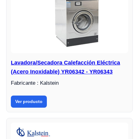
Lavadora/Secadora Calefacción Eléctrica
(Acero Inoxidable) YR06342 - YR06343
Fabricante : Kalstein
Ver producto