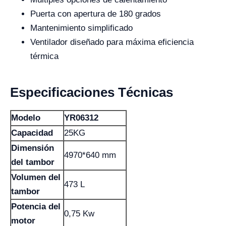
Puerta con apertura de 180 grados
Mantenimiento simplificado
Ventilador diseñado para máxima eficiencia
térmica
Especificaciones Técnicas
Modelo
YR06312
Capacidad
25KG
Dimensión
4970*640 mm
del tambor
Volumen del
473 L
tambor
Potencia del
0,75 Kw
motor