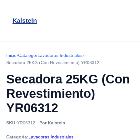
Kalstein
Inicio
›
Catálogo
›
Lavadoras Industriales
›
Secadora 25KG (Con Revestimiento) YR06312
Secadora 25KG (Con
Revestimiento)
YR06312
SKU:
YR06312
·
Por Kalstein
Categoría:
Lavadoras Industriales