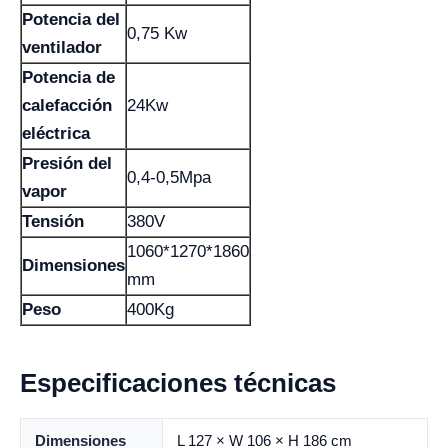
Potencia del
0,75 Kw
ventilador
Potencia de
calefacción
24Kw
eléctrica
Presión del
0,4-0,5Mpa
vapor
Tensión
380V
1060*1270*1860
Dimensiones
mm
Peso
400Kg
Especificaciones técnicas
Dimensiones
L 127 × W 106 × H 186 cm