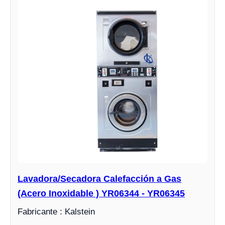
Lavadora/Secadora Calefacción a Gas
(Acero Inoxidable ) YR06344 - YR06345
Fabricante : Kalstein