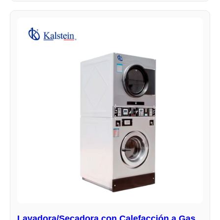
Lavadora/Secadora con Calefacción a Gas