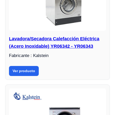
Lavadora/Secadora Calefacción Eléctrica
(Acero Inoxidable) YR06342 - YR06343
Fabricante : Kalstein
Ver producto