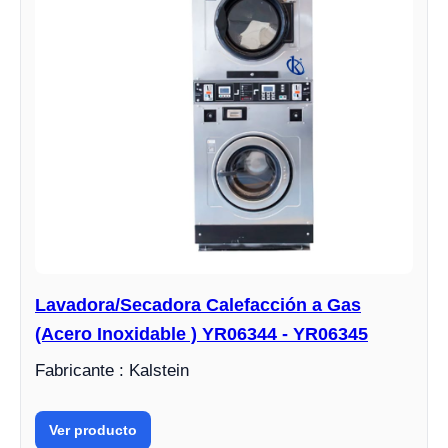
Lavadora/Secadora Calefacción a Gas
(Acero Inoxidable ) YR06344 - YR06345
Fabricante : Kalstein
Ver producto