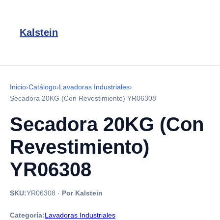
Kalstein
Inicio
›
Catálogo
›
Lavadoras Industriales
›
Secadora 20KG (Con Revestimiento) YR06308
Secadora 20KG (Con
Revestimiento)
YR06308
SKU:
YR06308
·
Por Kalstein
Categoría:
Lavadoras Industriales