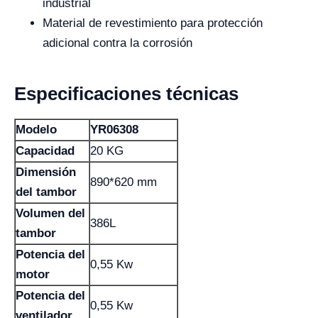
industrial
Material de revestimiento para protección
adicional contra la corrosión
Especificaciones técnicas
Modelo
YR06308
Capacidad
20 KG
Dimensión
890*620 mm
del tambor
Volumen del
386L
tambor
Potencia del
0,55 Kw
motor
Potencia del
0,55 Kw
ventilador