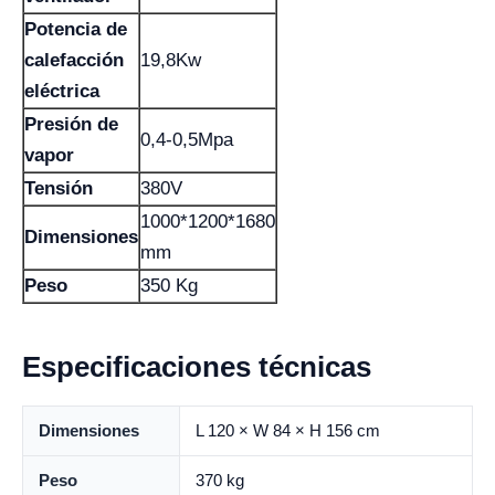
Potencia de
calefacción
19,8Kw
eléctrica
Presión de
0,4-0,5Mpa
vapor
Tensión
380V
1000*1200*1680
Dimensiones
mm
Peso
350 Kg
Especificaciones técnicas
Dimensiones
L 120 × W 84 × H 156 cm
Peso
370 kg