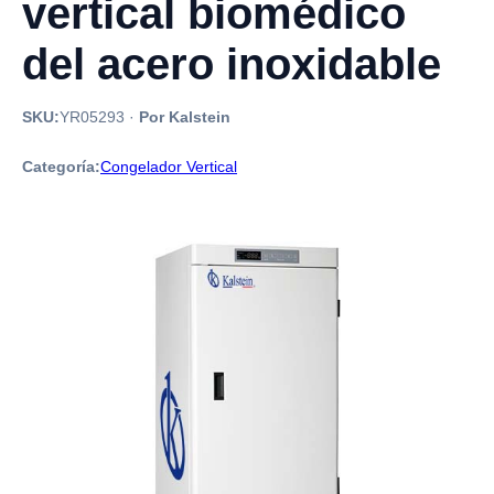
vertical biomédico
del acero inoxidable
SKU:
YR05293
·
Por Kalstein
Categoría:
Congelador Vertical