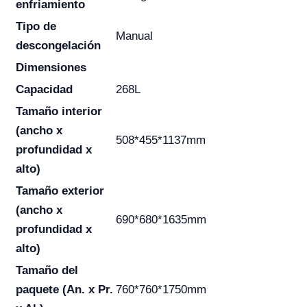
enfriamiento
Tipo de
Manual
descongelación
Dimensiones
Capacidad
268L
Tamaño interior
(ancho x
508*455*1137mm
profundidad x
alto)
Tamaño exterior
(ancho x
690*680*1635mm
profundidad x
alto)
Tamaño del
paquete (An. x Pr.
760*760*1750mm