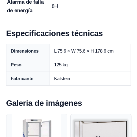
Alarma de falla
8H
de energía
Especificaciones técnicas
Dimensiones
L 75.6 × W 75.6 × H 178.6 cm
Peso
125 kg
Fabricante
Kalstein
Galería de imágenes