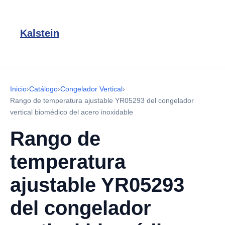
Kalstein
Inicio
›
Catálogo
›
Congelador Vertical
›
Rango de temperatura ajustable YR05293 del congelador
vertical biomédico del acero inoxidable
Rango de
temperatura
ajustable YR05293
del congelador