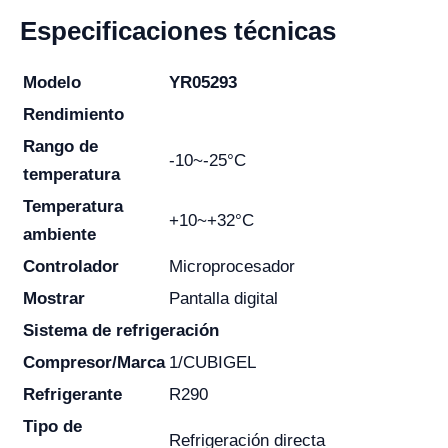
Especificaciones técnicas
Modelo
YR05293
Rendimiento
Rango de
-10~-25°C
temperatura
Temperatura
+10~+32°C
ambiente
Controlador
Microprocesador
Mostrar
Pantalla digital
Sistema de refrigeración
Compresor/Marca
1/CUBIGEL
Refrigerante
R290
Tipo de
Refrigeración directa