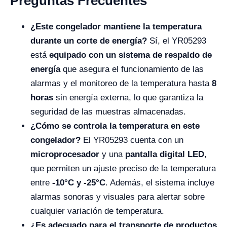
Preguntas Frecuentes
¿Este congelador mantiene la temperatura
durante un corte de energía?
Sí, el YR05293
está
equipado con un sistema de respaldo de
energía
que asegura el funcionamiento de las
alarmas y el monitoreo de la temperatura hasta
8
horas
sin energía externa, lo que garantiza la
seguridad de las muestras almacenadas.
¿Cómo se controla la temperatura en este
congelador?
El YR05293 cuenta con un
microprocesador
y una
pantalla digital LED
,
que permiten un ajuste preciso de la temperatura
entre
-10°C y -25°C
. Además, el sistema incluye
alarmas sonoras y visuales para alertar sobre
cualquier variación de temperatura.
¿Es adecuado para el transporte de productos