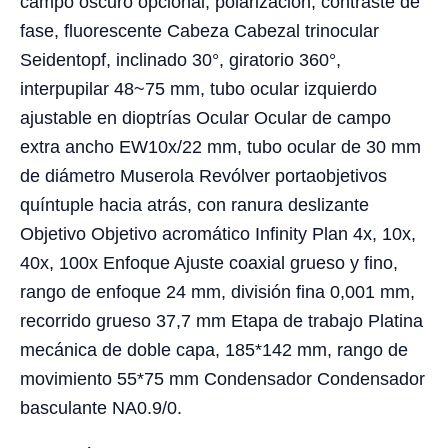
campo oscuro opcional, polarización, contraste de
fase, fluorescente Cabeza Cabezal trinocular
Seidentopf, inclinado 30°, giratorio 360°,
interpupilar 48~75 mm, tubo ocular izquierdo
ajustable en dioptrías Ocular Ocular de campo
extra ancho EW10x/22 mm, tubo ocular de 30 mm
de diámetro Muserola Revólver portaobjetivos
quíntuple hacia atrás, con ranura deslizante
Objetivo Objetivo acromático Infinity Plan 4x, 10x,
40x, 100x Enfoque Ajuste coaxial grueso y fino,
rango de enfoque 24 mm, división fina 0,001 mm,
recorrido grueso 37,7 mm Etapa de trabajo Platina
mecánica de doble capa, 185*142 mm, rango de
movimiento 55*75 mm Condensador Condensador
basculante NA0.9/0.