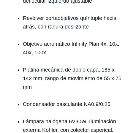
del ocular izquierdo ajustable
Revólver portaobjetivos quíntuple hacia
atrás, con ranura deslizante
Objetivo acromático Infinity Plan 4x, 10x,
40x, 100x
Platina mecánica de doble capa, 185 x
142 mm, rango de movimiento de 55 x 75
mm
Condensador basculante NA0.9/0.25
Lámpara halógena 6V30W, Iluminación
externa Kohler, con colector asperical,