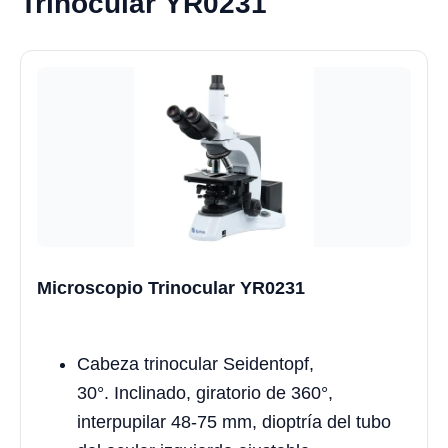
Trinocular YR0231
Microscopio Trinocular YR0231
Cabeza trinocular Seidentopf,
30°. Inclinado, giratorio de 360°,
interpupilar 48-75 mm, dioptría del tubo