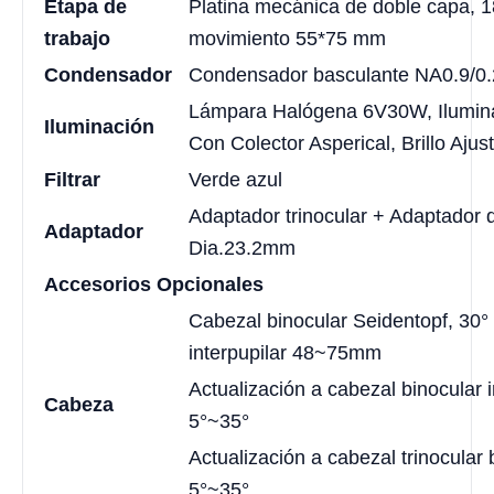
Etapa de
Platina mecánica de doble capa, 
trabajo
movimiento 55*75 mm
Condensador
Condensador basculante NA0.9/0
Lámpara Halógena 6V30W, Ilumina
Iluminación
Con Colector Asperical, Brillo Ajus
Filtrar
Verde azul
Adaptador trinocular + Adaptador d
Adaptador
Dia.23.2mm
Accesorios Opcionales
Cabezal binocular Seidentopf, 30° 
interpupilar 48~75mm
Actualización a cabezal binocular i
Cabeza
5°~35°
Actualización a cabezal trinocular
5°~35°