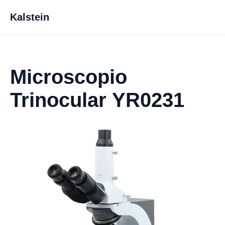
Kalstein
Microscopio
Trinocular YR0231