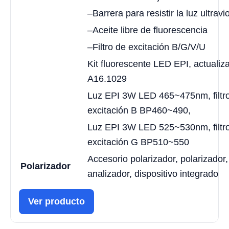
–Barrera para resistir la luz ultravi
–Aceite libre de fluorescencia
–Filtro de excitación B/G/V/U
Kit fluorescente LED EPI, actualiz
A16.1029
Luz EPI 3W LED 465~475nm, filtr
excitación B BP460~490,
Luz EPI 3W LED 525~530nm, filtr
excitación G BP510~550
Accesorio polarizador, polarizador,
Polarizador
analizador, dispositivo integrado
Ver producto