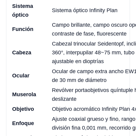
Sistema
Sistema óptico Infinity Plan
óptico
Campo brillante, campo oscuro opc
Función
contraste de fase, fluorescente
Cabezal trinocular Seidentopf, incl
Cabeza
360°, interpupilar 48~75 mm, tubo 
ajustable en dioptrías
Ocular de campo extra ancho EW1
Ocular
de 30 mm de diámetro
Revólver portaobjetivos quíntuple 
Muserola
deslizante
Objetivo
Objetivo acromático Infinity Plan 4
Ajuste coaxial grueso y fino, ran
Enfoque
división fina 0,001 mm, recorrido