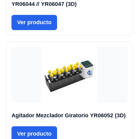
YR06044 // YR06047 (3D)
Ver producto
Agitador Mezclador Giratorio YR06052 (3D)
Ver producto