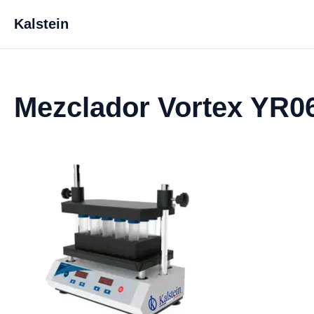
Kalstein
Mezclador Vortex YR0