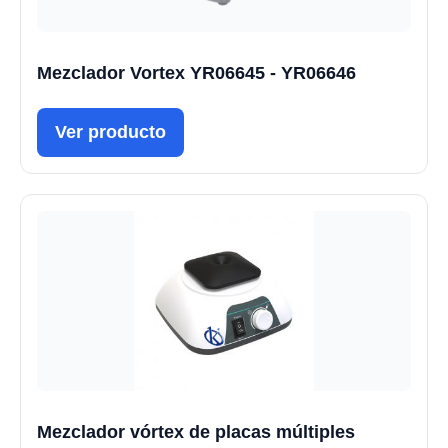
Mezclador Vortex YR06645 - YR06646
Ver producto
Mezclador vórtex de placas múltiples