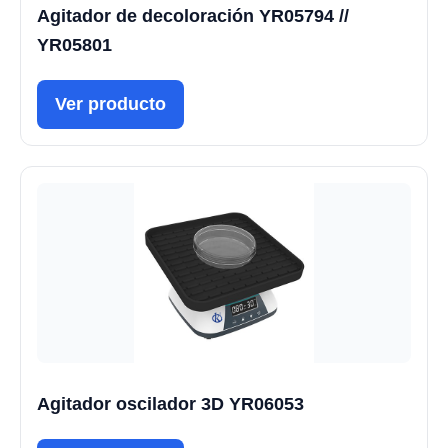
Agitador de decoloración YR05794 //
YR05801
Ver producto
Agitador oscilador 3D YR06053