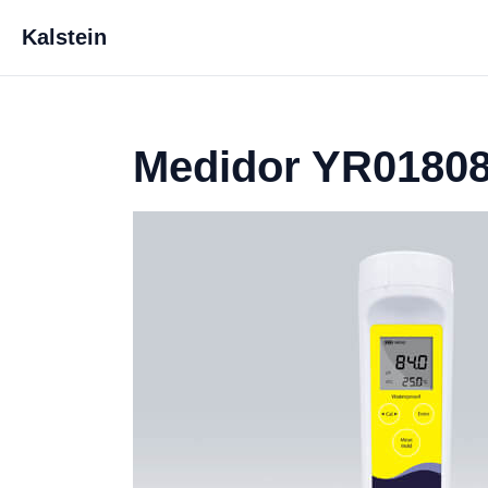
Kalstein
Medidor YR0180