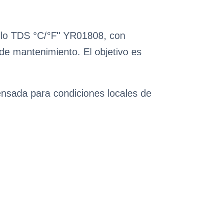
illo TDS °C/°F" YR01808, con
 de mantenimiento. El objetivo es
ensada para condiciones locales de