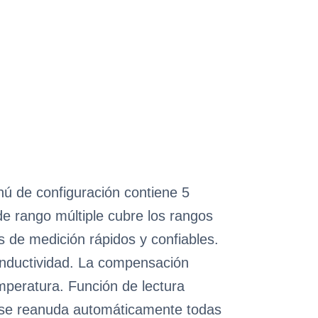
enú de configuración contiene 5
de rango múltiple cubre los rangos
s de medición rápidos y confiables.
onductividad. La compensación
mperatura. Función de lectura
io se reanuda automáticamente todas