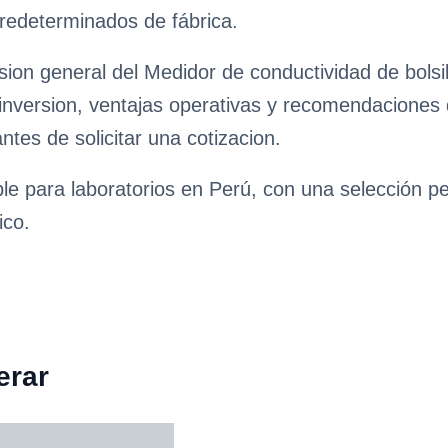
predeterminados de fábrica.
sion general del Medidor de conductividad de bols
e inversion, ventajas operativas y recomendaciones
antes de solicitar una cotizacion.
ble para laboratorios en Perú, con una selección p
ico.
erar