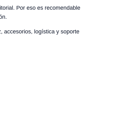
rritorial. Por eso es recomendable
ón.
 accesorios, logística y soporte