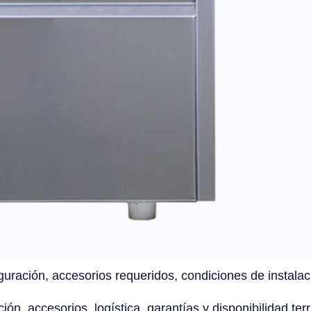
uración, accesorios requeridos, condiciones de instalaci
ción, accesorios, logística, garantías y disponibilidad te