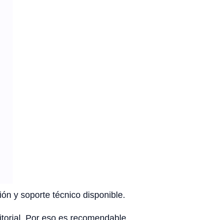
ón y soporte técnico disponible.
rritorial. Por eso es recomendable