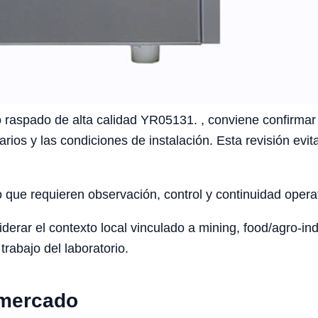
raspado de alta calidad YR05131. , conviene confirmar el 
arios y las condiciones de instalación. Esta revisión ev
o que requieren observación, control y continuidad opera
rar el contexto local vinculado a mining, food/agro-indus
trabajo del laboratorio.
 mercado