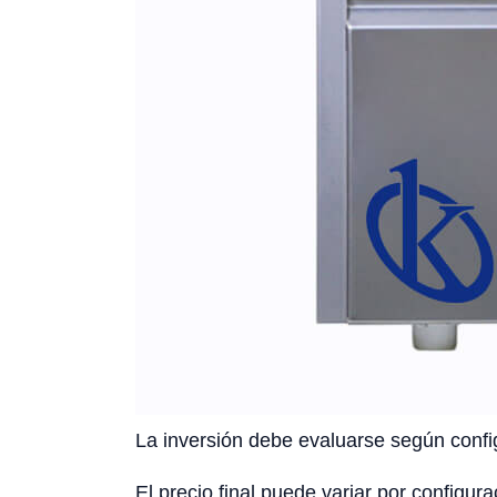
La inversión debe evaluarse según config
El precio final puede variar por configura