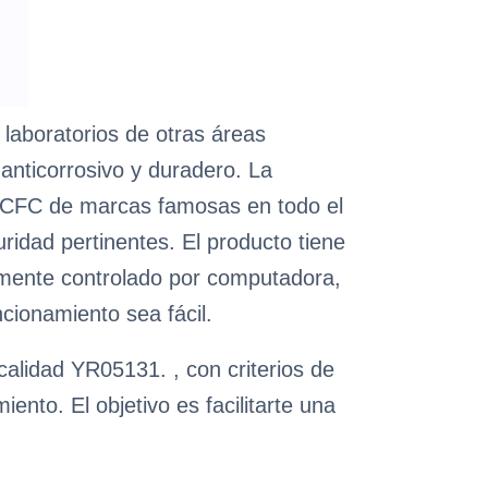
y laboratorios de otras áreas
 anticorrosivo y duradero. La
n CFC de marcas famosas en todo el
idad pertinentes. El producto tiene
talmente controlado por computadora,
cionamiento sea fácil.
calidad YR05131. , con criterios de
nto. El objetivo es facilitarte una