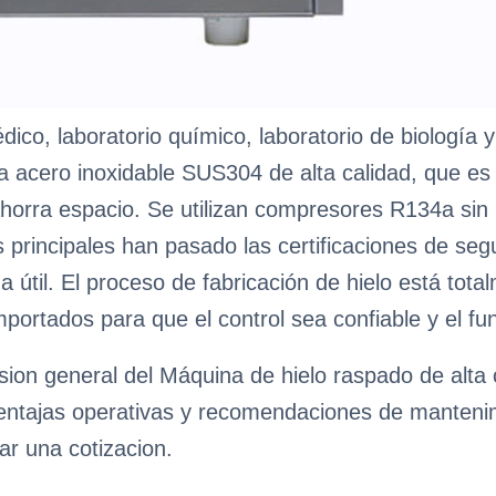
dico, laboratorio químico, laboratorio de biología 
iza acero inoxidable SUS304 de alta calidad, que es
ahorra espacio. Se utilizan compresores R134a si
rincipales han pasado las certificaciones de segur
da útil. El proceso de fabricación de hielo está to
portados para que el control sea confiable y el fun
ion general del Máquina de hielo raspado de alta 
ventajas operativas y recomendaciones de mantenimie
ar una cotizacion.