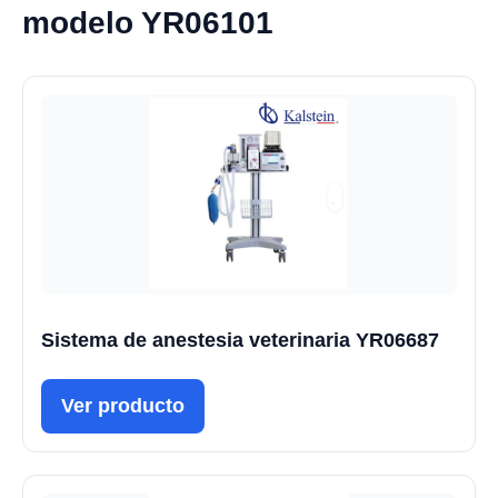
modelo YR06101
Sistema de anestesia veterinaria YR06687
Ver producto