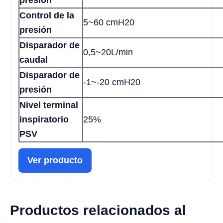
presión
Control de la
5~60 cmH20
presión
Disparador de
0,5~20L/min
caudal
Disparador de
-1~-20 cmH20
presión
Nivel terminal
inspiratorio
25%
PSV
Ver producto
Productos relacionados al