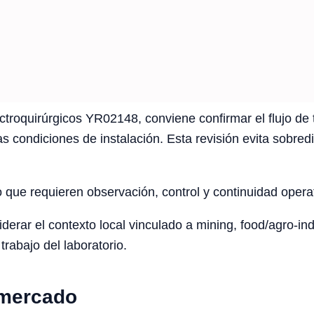
troquirúrgicos YR02148, conviene confirmar el flujo de tr
as condiciones de instalación. Esta revisión evita sobre
o que requieren observación, control y continuidad opera
rar el contexto local vinculado a mining, food/agro-indus
trabajo del laboratorio.
 mercado