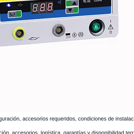
uración, accesorios requeridos, condiciones de instalaci
ción, accesorios, logística, garantías y disponibilidad te