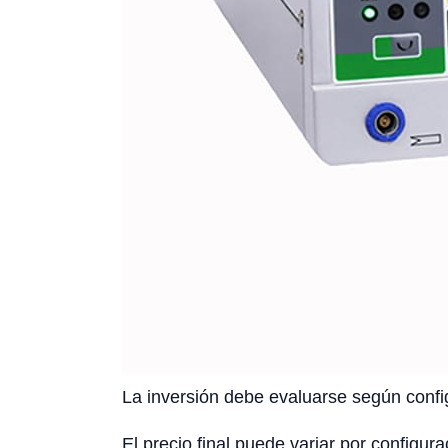
La inversión debe evaluarse según config
El precio final puede variar por configura