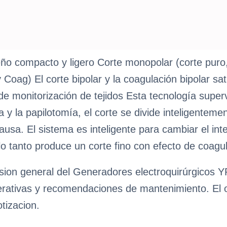
ño compacto y ligero Corte monopolar (corte puro
oag) El corte bipolar y la coagulación bipolar sat
de monitorización de tejidos Esta tecnología superv
 y la papilotomía, el corte se divide inteligentem
usa. El sistema es inteligente para cambiar el in
 lo tanto produce un corte fino con efecto de coagu
sion general del Generadores electroquirúrgicos YR
erativas y recomendaciones de mantenimiento. El obj
tizacion.