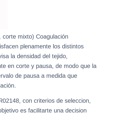
, corte mixto) Coagulación
isfacen plenamente los distintos
isa la densidad del tejido,
ente en corte y pausa, de modo que la
tervalo de pausa a medida que
lación.
02148, con criterios de seleccion,
etivo es facilitarte una decision