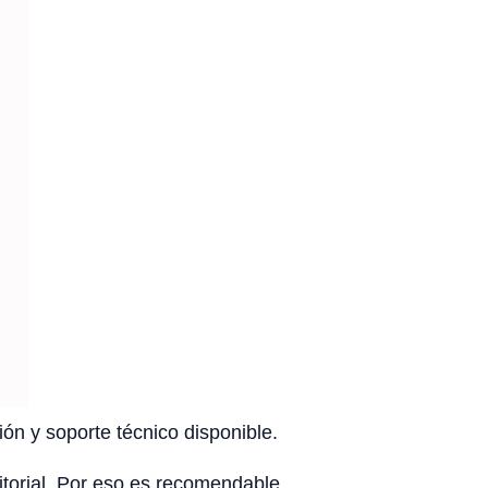
ón y soporte técnico disponible.
rritorial. Por eso es recomendable