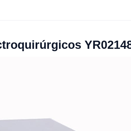
ctroquirúrgicos YR0214