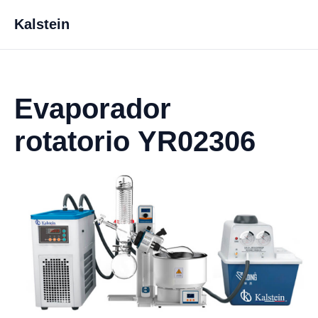
Kalstein
Evaporador
rotatorio YR02306