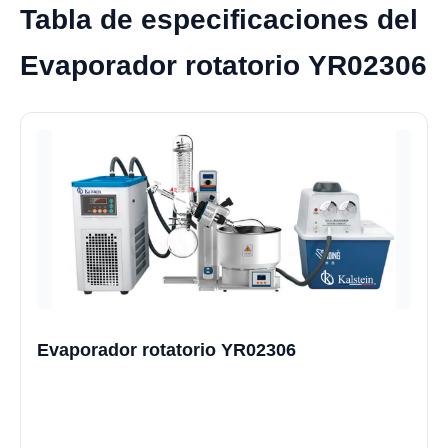
Tabla de especificaciones del
Evaporador rotatorio YR02306
Evaporador rotatorio YR02306