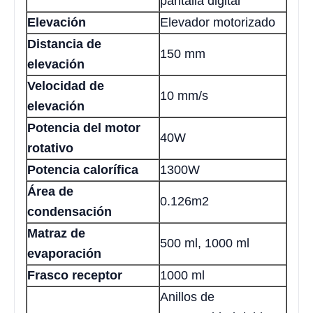
pantalla digital
Elevación
Elevador motorizado
Distancia de
150 mm
elevación
Velocidad de
10 mm/s
elevación
Potencia del motor
40W
rotativo
Potencia calorífica
1300W
Área de
0.126m2
condensación
Matraz de
500 ml, 1000 ml
evaporación
Frasco receptor
1000 ml
Anillos de