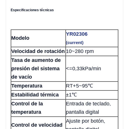
Especificaciones técnicas
YR02306
Modelo
(current)
Velocidad de rotación
10~280 rpm
Tasa de aumento de
presión del sistema
<=0,33kPa/min
de vacío
Temperatura
RT+5~95℃
Estabilidad térmica
±1℃
Control de la
Entrada de teclado,
temperatura
pantalla digital
Ajuste por botón,
Control de velocidad