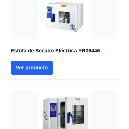
Estufa de Secado Eléctrica YR06446
Ver producto