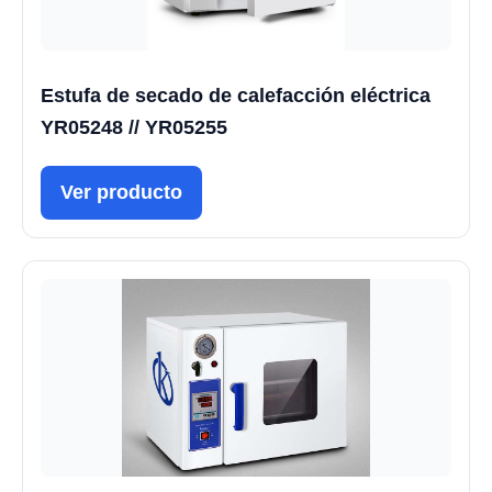
Estufa de secado de calefacción eléctrica
YR05248 // YR05255
Ver producto