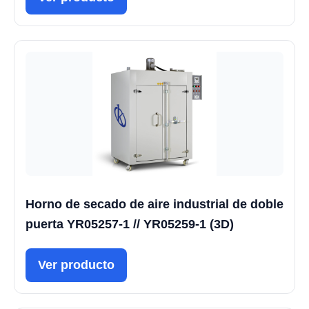
Horno de secado de aire industrial de doble
puerta YR05257-1 // YR05259-1 (3D)
Ver producto