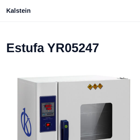
Kalstein
Estufa YR05247