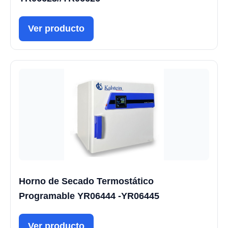
Ver producto
Horno de Secado Termostático
Programable YR06444 -YR06445
Ver producto