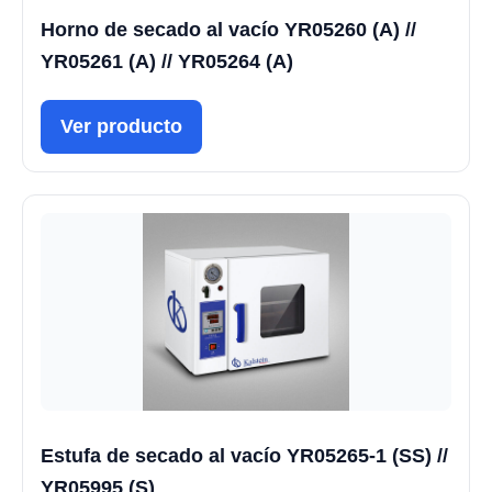
Horno de secado al vacío YR05260 (A) //
YR05261 (A) // YR05264 (A)
Ver producto
Estufa de secado al vacío YR05265-1 (SS) //
YR05995 (S)