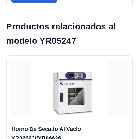
Productos relacionados al
modelo YR05247
Horno De Secado Al Vacío
YR06623//YR06626