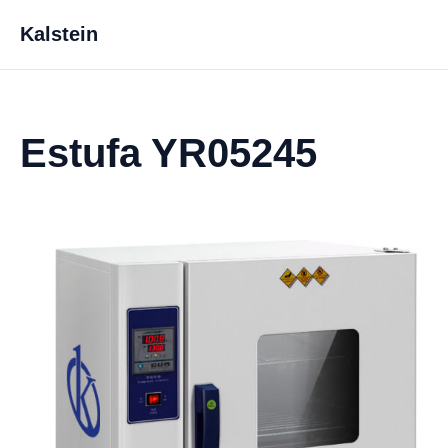
Kalstein
Estufa YR05245