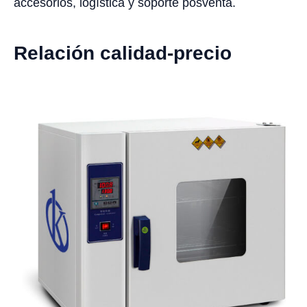
accesorios, logística y soporte posventa.
Relación calidad-precio