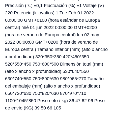
Precisión (℃) ±0,1 Fluctuación (%) ±1 Voltaje (V)
220 Potencia (kilovatios) 1 Tue Feb 01 2022
00:00:00 GMT+0100 (hora estándar de Europa
central) mié 01 jun 2022 00:00:00 GMT+0200
(hora de verano de Europa central) lun 02 may
2022 00:00:00 GMT+0200 (hora de verano de
Europa central) Tamaño interior (mm) (alto x ancho
x profundidad) 320*350*350 420*450*350
520*550*450 750*600*500 Dimensión total (mm)
(alto x ancho x profundidad) 530*640*550
630*740*550 750*890*630 980*965*770 Tamaño
del embalaje (mm) (alto x ancho x profundidad)
650*720*630 750*820*630 870*970*710
1100*1045*850 Peso neto / kg) 36 47 62 96 Peso
de envío (KG) 39 50 66 105