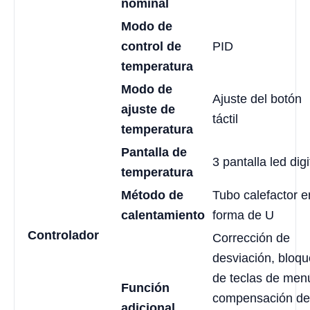
nominal
Modo de
control de
PID
temperatura
Modo de
Ajuste del botón
ajuste de
táctil
temperatura
Pantalla de
3 pantalla led digi
temperatura
Método de
Tubo calefactor e
calentamiento
forma de U
Controlador
Corrección de
desviación, bloq
de teclas de men
Función
compensación de
adicional