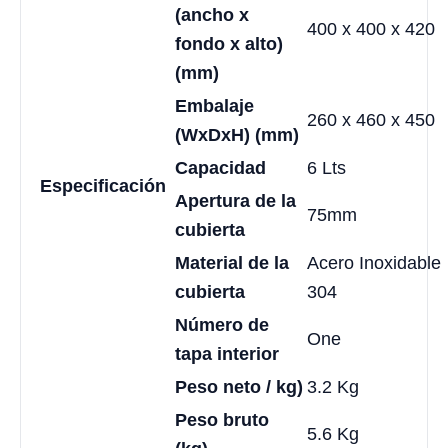
(ancho x
400 x 400 x 420
fondo x alto)
(mm)
Embalaje
260 x 460 x 450
(WxDxH) (mm)
Capacidad
6 Lts
Especificación
Apertura de la
75mm
cubierta
Material de la
Acero Inoxidable
cubierta
304
Número de
One
tapa interior
Peso neto / kg)
3.2 Kg
Peso bruto
5.6 Kg