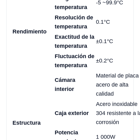
-5 ~99.9°C
temperatura
Resolución de
0.1°C
temperatura
Rendimiento
Exactitud de la
±0.1°C
temperatura
Fluctuación de
±0.2°C
temperatura
Material de placa
Cámara
acero de alta
interior
calidad
Acero inoxidable
Caja exterior
304 resistente a l
corrosión
Estructura
Potencia
1 000W