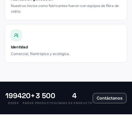
Nuestros inicios como fabricantes fueron con equipos de fibra de
vidrio.
Identidad
Comercial, filantrópica y ecológica.
1994
20+
3 500
4
Contáctanos
DESDE
PAÍSES
PRODUCTOS
LÍNEAS DE PRODUCTO