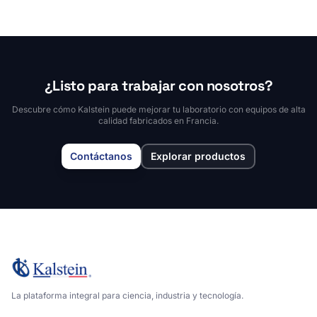
¿Listo para trabajar con nosotros?
Descubre cómo Kalstein puede mejorar tu laboratorio con equipos de alta
calidad fabricados en Francia.
Contáctanos
Explorar productos
La plataforma integral para ciencia, industria y tecnología.