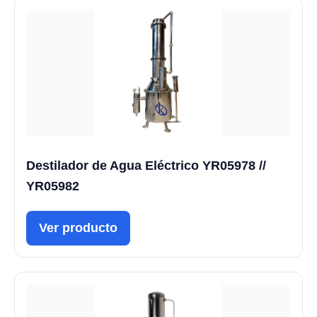
Destilador de Agua Eléctrico YR05978 //
YR05982
Ver producto