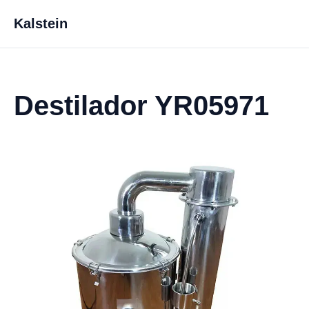
Kalstein
Destilador YR05971