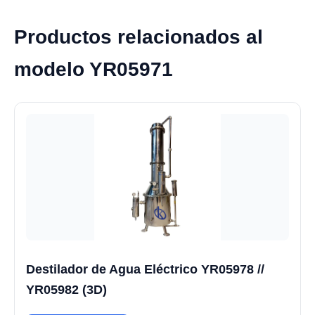
Productos relacionados al
modelo YR05971
Destilador de Agua Eléctrico YR05978 //
YR05982 (3D)