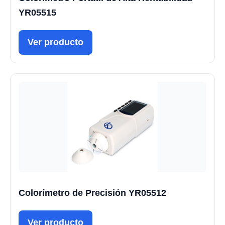
YR05515
Ver producto
Colorímetro de Precisión YR05512
Ver producto