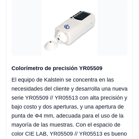
Colorímetro de precisión YR05509
El equipo de Kalstein se concentra en las
necesidades del cliente y desarrolla una nueva
serie YR05509 // YR05513 con alta precisión y
bajo costo y dos aperturas, y una apertura de
punta de Φ4 mm, adecuada para el uso de la
mayoría de las muestras. Con el espacio de
color CIE LAB, YR05509 // YR05513 es bueno