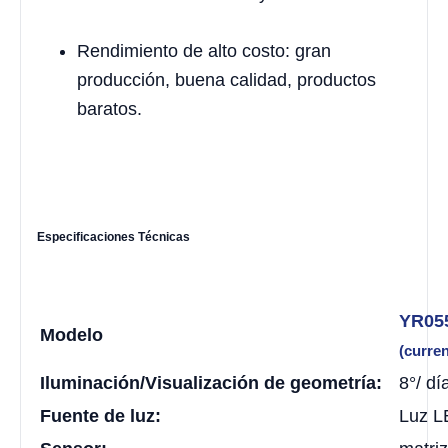
Rendimiento de alto costo: gran
producción, buena calidad, productos
baratos.
Especificaciones Técnicas
YR05
Modelo
(curren
Iluminación/Visualización de geometría:
8°/ dí
Fuente de luz:
Luz 