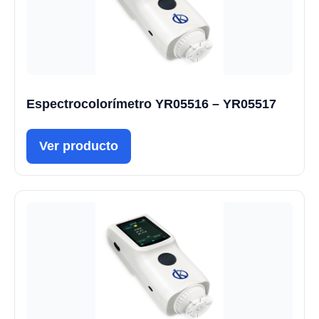
Espectrocolorímetro YR05516 – YR05517
Ver producto