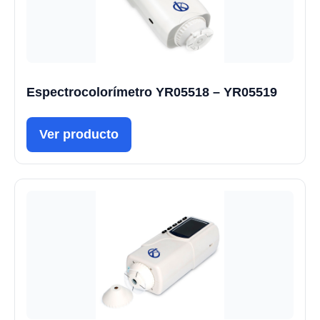
Espectrocolorímetro YR05518 – YR05519
Ver producto