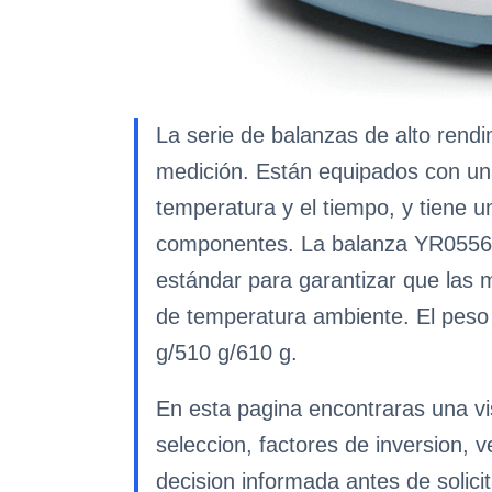
La serie de balanzas de alto rend
medición. Están equipados con una
temperatura y el tiempo, y tiene 
componentes. La balanza YR05568 
estándar para garantizar que las 
de temperatura ambiente. El peso
g/510 g/610 g.
En esta pagina encontraras una vis
seleccion, factores de inversion, 
decision informada antes de solicit