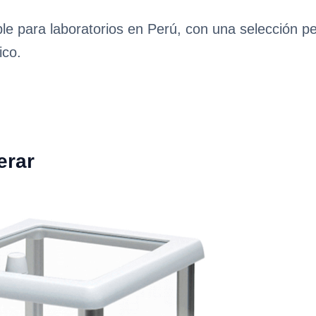
ble para laboratorios en Perú, con una selección p
ico.
erar