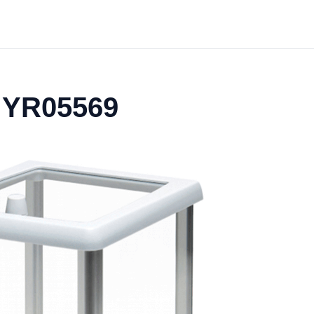
a YR05569