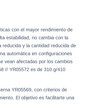
ticas con el mayor rendimiento de
ta estabilidad, no cambia con la
 reducida y la cantidad reducida de
rna automática en configuraciones
se vean afectadas por los cambios
568 // YR05572 es de 310 g/410
nterna YR05569, con criterios de
nto. El objetivo es facilitarte una