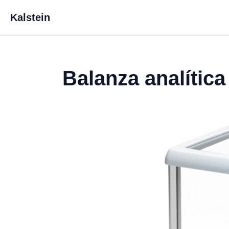
Kalstein
Balanza analític