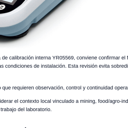
 de calibración interna YR05569, conviene confirmar el fl
as condiciones de instalación. Esta revisión evita sobre
o que requieren observación, control y continuidad opera
rar el contexto local vinculado a mining, food/agro-indus
trabajo del laboratorio.